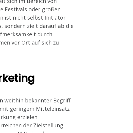
lt sich im Bereich von
e Festivals oder großen
 ist nicht selbst Initiator
, sondern zielt darauf ab die
ufmerksamkeit durch
n vor Ort auf sich zu
rketing
in weithin bekannter Begriff.
it geringem Mitteleinsatz
rkung erzielen.
rreichen der Zielstellung