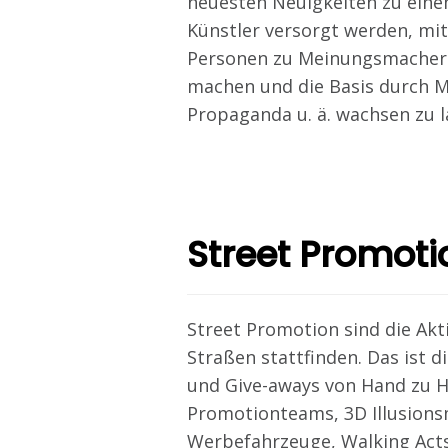
neuesten Neuigkeiten zu ein
Künstler versorgt werden, mit
Personen zu Meinungsmachern
machen und die Basis durch 
Propaganda u. ä. wachsen zu l
Street Promoti
Street Promotion sind die Akti
Straßen stattfinden. Das ist d
und Give-aways von Hand zu 
Promotionteams, 3D Illusions
Werbefahrzeuge, Walking Acts