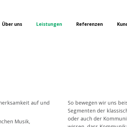
Über uns
Leistungen
Referenzen
Kun
n
merksamkeit auf und
So bewegen wir uns beis
Segmenten der klassisc
oder auch der Kommunik
nchen Musik,
wissen, dass Kommunika