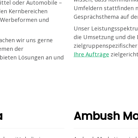
ttel oder Automobile –
Umfeldern stattfinden 
 den Kernbereichen
Gesprächsthema auf de
ve Werbeformen und
Unser Leistungsspektru
die Umsetzung und die
achen wir uns gerne
zielgruppenspezifischer
lemen der
Ihre Aufträge
zielgericht
 bieten Lösungen an und
a
Ambush Ma