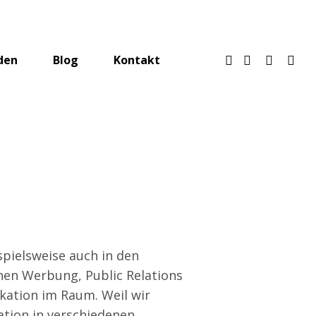
den
Blog
Kontakt
pielsweise auch in den
hen Werbung, Public Relations
ation im Raum. Weil wir
tion in verschiedenen