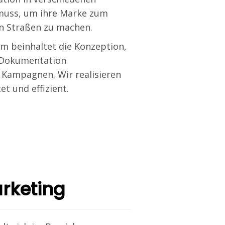
muss, um ihre Marke zum
n Straßen zu machen.
m beinhaltet die Konzeption,
 Dokumentation
 Kampagnen. Wir realisieren
et und effizient.
rketing