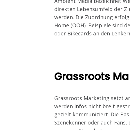
Ambient Media bezeichnet Wer
direkten Lebensumfeld der Zi
werden. Die Zuordnung erfolgt
Home (OOH). Beispiele sind de
oder Bikecards an den Lenker
Grassroots Ma
Grassroots Marketing setzt an
werden Infos nicht breit gest
gezielt kommuniziert. Die Basi
Szenekenner oder auch Fans, d