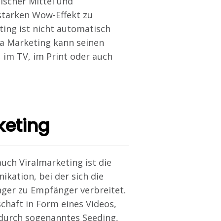
ischer Mittel und
tarken Wow-Effekt zu
ting ist nicht automatisch
illa Marketing kann seinen
, im TV, im Print oder auch
keting
uch Viralmarketing ist die
kation, bei der sich die
ger zu Empfänger verbreitet.
schaft in Form eines Videos,
gt durch sogenanntes Seeding,