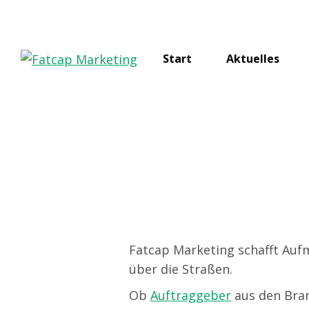
Start
Aktuelles
Leistunge
Fatcap Marketing schafft Auf
über die Straßen.
Ob
Auftraggeber
aus den Bra