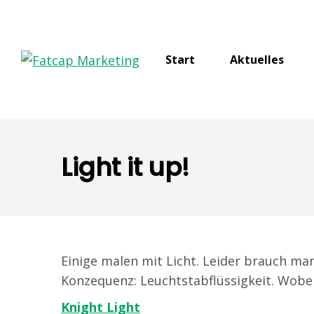
Start
Aktuelles
Light it up!
Einige malen mit Licht. Leider brauch ma
Konzequenz: Leuchtstabflüssigkeit. Wobei
Knight Light