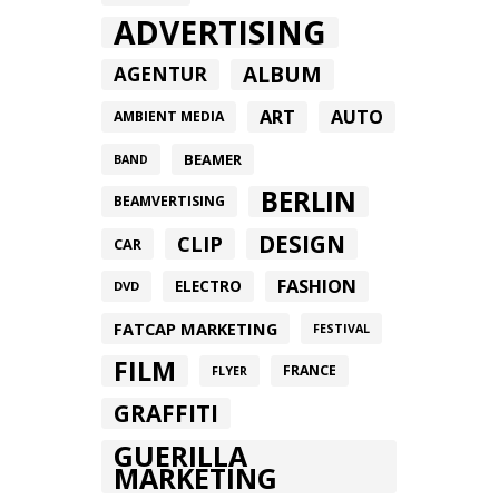
ADVERTISING
ALBUM
AGENTUR
ART
AUTO
AMBIENT MEDIA
BEAMER
BAND
BERLIN
BEAMVERTISING
DESIGN
CLIP
CAR
FASHION
ELECTRO
DVD
FATCAP MARKETING
FESTIVAL
FILM
FRANCE
FLYER
GRAFFITI
GUERILLA
MARKETING