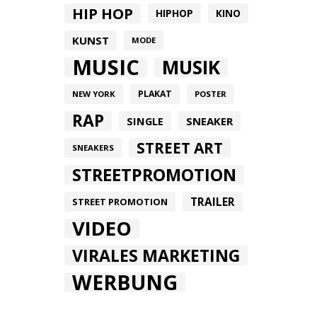
HIP HOP
HIPHOP
KINO
KUNST
MODE
MUSIC
MUSIK
PLAKAT
NEW YORK
POSTER
RAP
SINGLE
SNEAKER
STREET ART
SNEAKERS
STREETPROMOTION
TRAILER
STREET PROMOTION
VIDEO
VIRALES MARKETING
WERBUNG