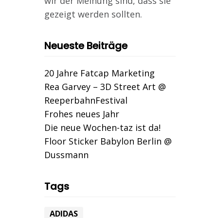
wir der Meinung sind, dass sie
gezeigt werden sollten.
Neueste Beiträge
20 Jahre Fatcap Marketing
Rea Garvey – 3D Street Art @
ReeperbahnFestival
Frohes neues Jahr
Die neue Wochen-taz ist da!
Floor Sticker Babylon Berlin @
Dussmann
Tags
ADIDAS