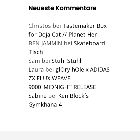
Neueste Kommentare
Christos
bei
Tastemaker Box
for Doja Cat // Planet Her
BEN JAMMIN
bei
Skateboard
Tisch
Sam
bei
Stuhl Stuhl
Laura
bei
glOry hOle x ADIDAS
ZX FLUX WEAVE
9000_MIDNIGHT RELEASE
Sabine
bei
Ken Block´s
Gymkhana 4