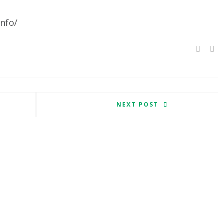
info/
NEXT POST