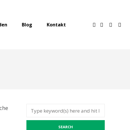
den
Blog
Kontakt
sche