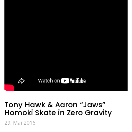
Tony Hawk & Aaron “Jaws”
Homoki Skate in Zero Gravity
29. Mai 2016