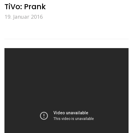
TiVo: Prank
19. Januar 2016