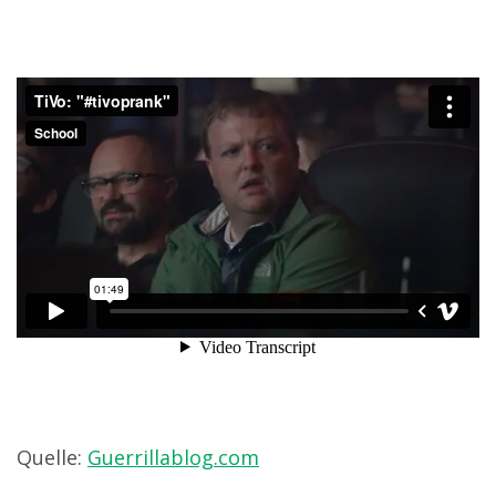
Quelle:
Guerrillablog.com