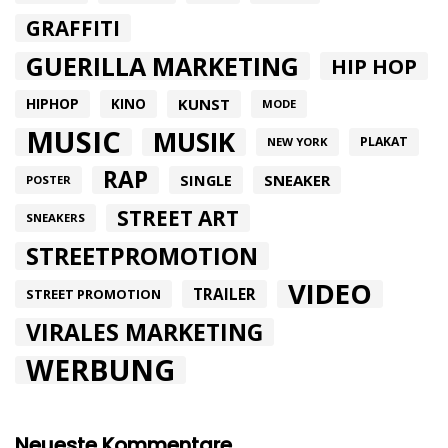
GRAFFITI
GUERILLA MARKETING
HIP HOP
HIPHOP
KUNST
KINO
MODE
MUSIC
MUSIK
PLAKAT
NEW YORK
RAP
SINGLE
SNEAKER
POSTER
STREET ART
SNEAKERS
STREETPROMOTION
VIDEO
TRAILER
STREET PROMOTION
VIRALES MARKETING
WERBUNG
Neueste Kommentare