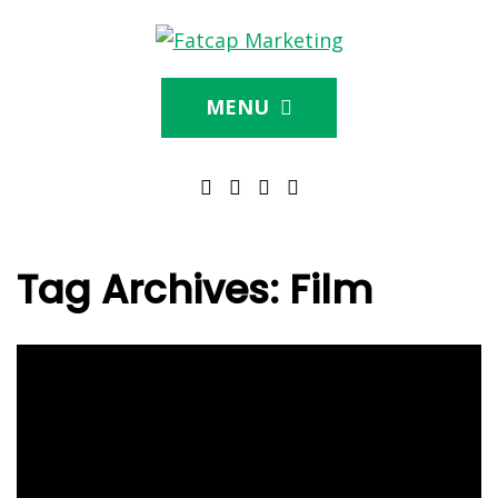
MENU
Tag Archives:
Film