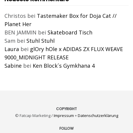
Christos
bei
Tastemaker Box for Doja Cat //
Planet Her
BEN JAMMIN
bei
Skateboard Tisch
Sam
bei
Stuhl Stuhl
Laura
bei
glOry hOle x ADIDAS ZX FLUX WEAVE
9000_MIDNIGHT RELEASE
Sabine
bei
Ken Block´s Gymkhana 4
COPYRIGHT
© Fatcap Marketing /
Impressum
+
Datenschutzerklärung
FOLLOW