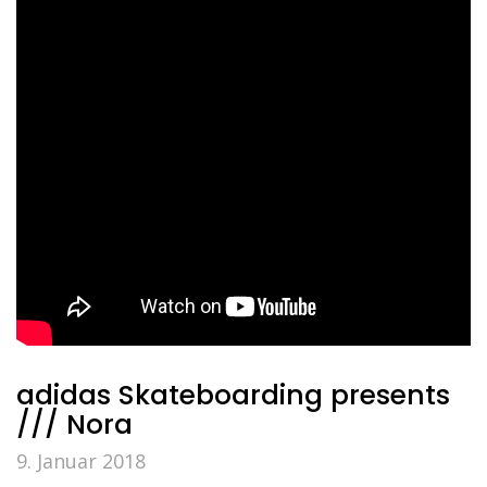
adidas Skateboarding presents
/// Nora
9. Januar 2018