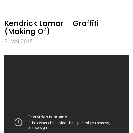
Kendrick Lamar – Graffiti
(Making Of)
3. Mai 2015