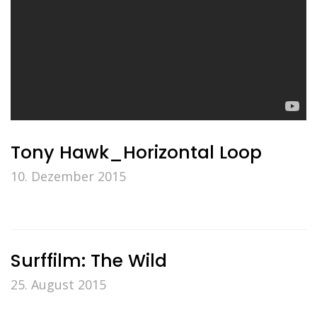
Tony Hawk_Horizontal Loop
10. Dezember 2015
Surffilm: The Wild
25. August 2015