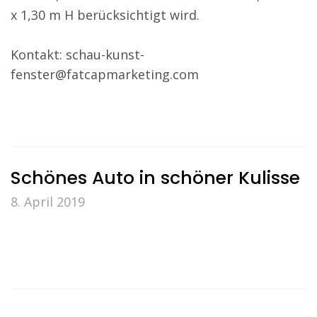
x 1,30 m H berücksichtigt wird.
Kontakt: schau-kunst-
fenster@fatcapmarketing.com
Schönes Auto in schöner Kulisse
8. April 2019