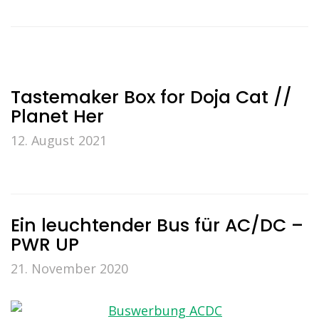
Tastemaker Box for Doja Cat //
Planet Her
12. August 2021
Ein leuchtender Bus für AC/DC –
PWR UP
21. November 2020