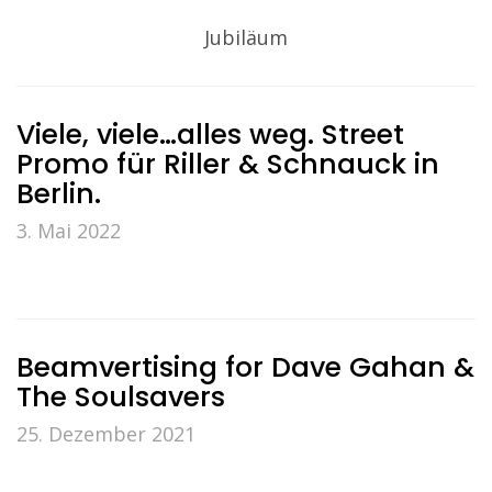
Jubiläum
Viele, viele…alles weg. Street
Promo für Riller & Schnauck in
Berlin.
3. Mai 2022
Beamvertising for Dave Gahan &
The Soulsavers
25. Dezember 2021