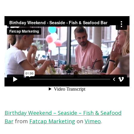
Birthday Weekend – Seaside – Fish & Seafood
Bar
from
Fatcap Marketing
on
Vimeo
.