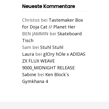
Neueste Kommentare
Christos
bei
Tastemaker Box
for Doja Cat // Planet Her
BEN JAMMIN
bei
Skateboard
Tisch
Sam
bei
Stuhl Stuhl
Laura
bei
glOry hOle x ADIDAS
ZX FLUX WEAVE
9000_MIDNIGHT RELEASE
Sabine
bei
Ken Block´s
Gymkhana 4