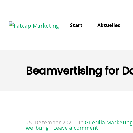
Start
Aktuelles
Beamvertising for D
25. Dezember 2021
in
Guerilla Marketing
werbung
Leave a comment