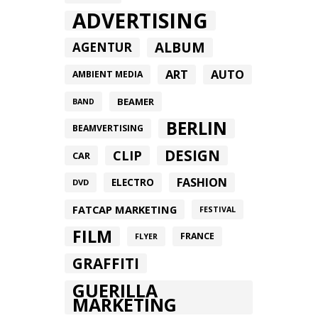
ADVERTISING
ALBUM
AGENTUR
ART
AUTO
AMBIENT MEDIA
BEAMER
BAND
BERLIN
BEAMVERTISING
DESIGN
CLIP
CAR
FASHION
ELECTRO
DVD
FATCAP MARKETING
FESTIVAL
FILM
FRANCE
FLYER
GRAFFITI
GUERILLA
MARKETING