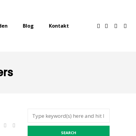
den
Blog
Kontakt
ers