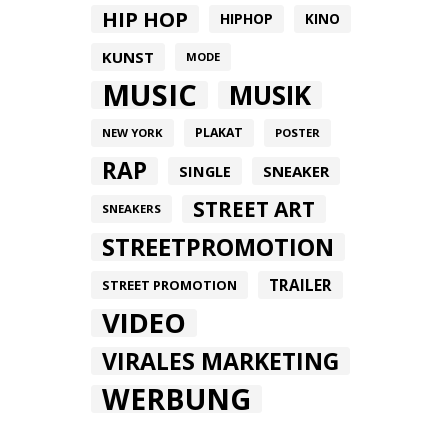
HIP HOP
HIPHOP
KINO
KUNST
MODE
MUSIC
MUSIK
PLAKAT
NEW YORK
POSTER
RAP
SINGLE
SNEAKER
STREET ART
SNEAKERS
STREETPROMOTION
TRAILER
STREET PROMOTION
VIDEO
VIRALES MARKETING
WERBUNG