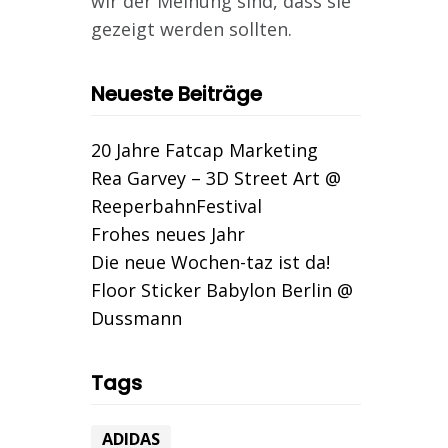
wir der Meinung sind, dass sie
gezeigt werden sollten.
Neueste Beiträge
20 Jahre Fatcap Marketing
Rea Garvey – 3D Street Art @
ReeperbahnFestival
Frohes neues Jahr
Die neue Wochen-taz ist da!
Floor Sticker Babylon Berlin @
Dussmann
Tags
ADIDAS