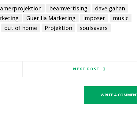
amerprojektion
beamvertising
dave gahan
rketing
Guerilla Marketing
imposer
music
out of home
Projektion
soulsavers
NEXT POST
WRITE A COMMEN