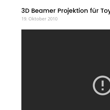
3D Beamer Projektion für To
19. Oktober 2010