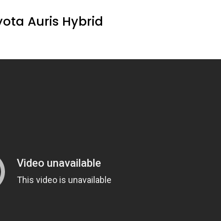
yota Auris Hybrid