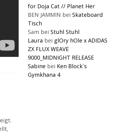
for Doja Cat // Planet Her
BEN JAMMIN
bei
Skateboard
Tisch
Sam
bei
Stuhl Stuhl
Laura
bei
glOry hOle x ADIDAS
ZX FLUX WEAVE
9000_MIDNIGHT RELEASE
Sabine
bei
Ken Block´s
Gymkhana 4
eigt.
llt,