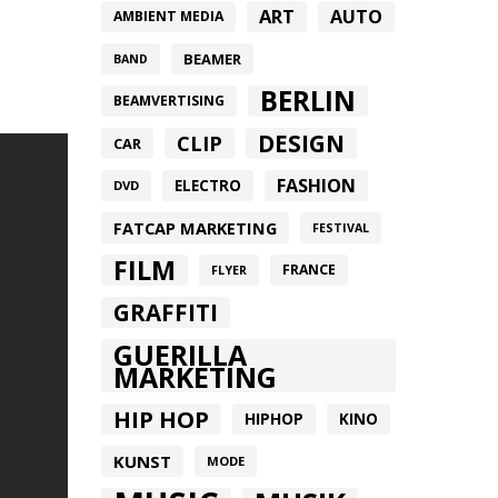
ART
AUTO
AMBIENT MEDIA
BEAMER
BAND
BERLIN
BEAMVERTISING
DESIGN
CLIP
CAR
FASHION
ELECTRO
DVD
FATCAP MARKETING
FESTIVAL
FILM
FRANCE
FLYER
GRAFFITI
GUERILLA
MARKETING
HIP HOP
HIPHOP
KINO
KUNST
MODE