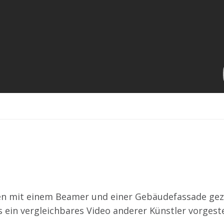
en mit einem Beamer und einer Gebäudefassade gez
s ein vergleichbares Video anderer Künstler vorgeste