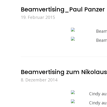
Beamvertising_Paul Panzer
19. Februar 2015
Beamvertising zum Nikolaus
8. Dezember 2014