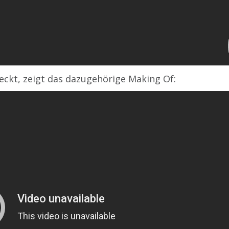
eckt, zeigt das dazugehörige Making Of: