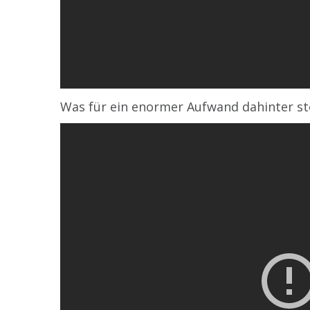
Was für ein enormer Aufwand dahinter st