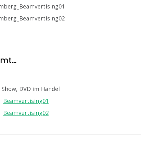
amt…
e Show, DVD im Handel