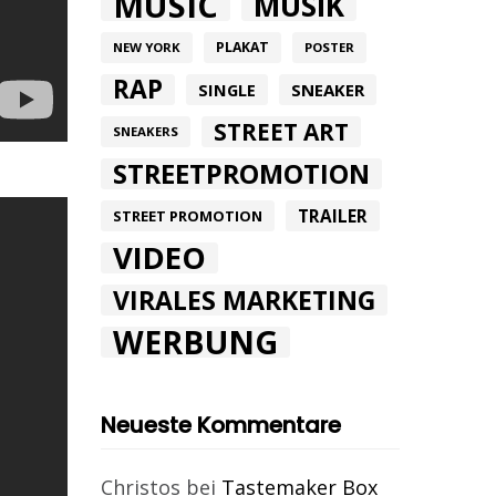
MUSIC
MUSIK
PLAKAT
NEW YORK
POSTER
RAP
SINGLE
SNEAKER
STREET ART
SNEAKERS
STREETPROMOTION
TRAILER
STREET PROMOTION
VIDEO
VIRALES MARKETING
WERBUNG
Neueste Kommentare
Christos
bei
Tastemaker Box