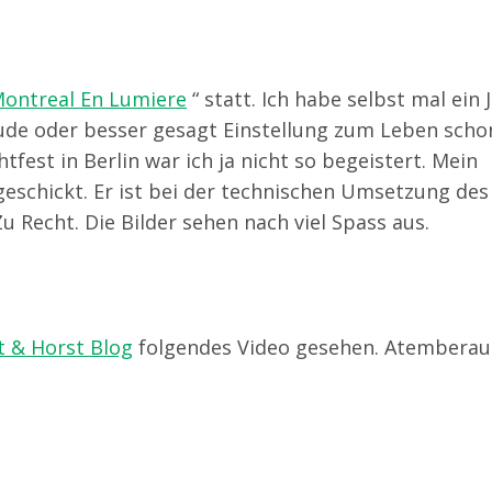
Montreal En Lumiere
“ statt. Ich habe selbst mal ein 
ude oder besser gesagt Einstellung zum Leben scho
tfest in Berlin war ich ja nicht so begeistert. Mein
eschickt. Er ist bei der technischen Umsetzung des
Zu Recht. Die Bilder sehen nach viel Spass aus.
t & Horst Blog
folgendes Video gesehen. Atembera