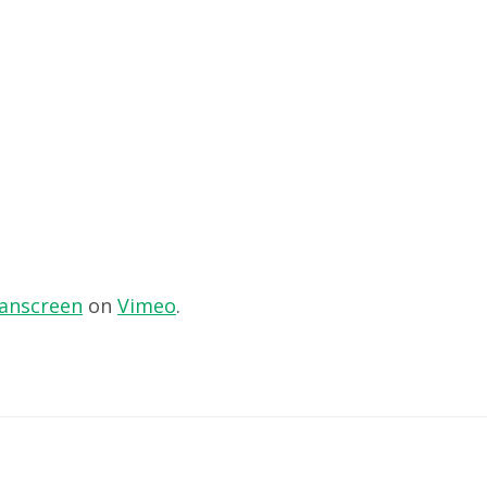
anscreen
on
Vimeo
.