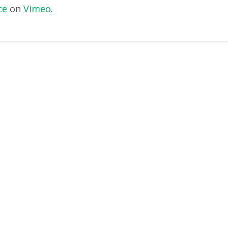
ce
on
Vimeo
.