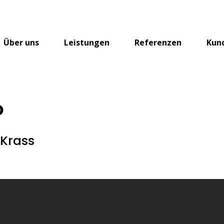
Über uns
Leistungen
Referenzen
Kun
o
 Krass