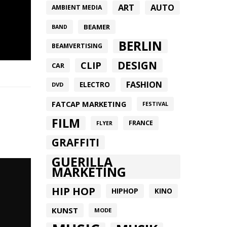
ART
AUTO
AMBIENT MEDIA
BEAMER
BAND
BERLIN
BEAMVERTISING
DESIGN
CLIP
CAR
FASHION
ELECTRO
DVD
FATCAP MARKETING
FESTIVAL
FILM
FRANCE
FLYER
GRAFFITI
GUERILLA
MARKETING
HIP HOP
HIPHOP
KINO
KUNST
MODE