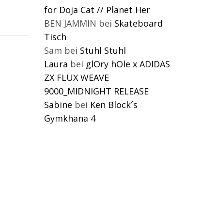
for Doja Cat // Planet Her
BEN JAMMIN
bei
Skateboard
Tisch
Sam
bei
Stuhl Stuhl
Laura
bei
glOry hOle x ADIDAS
ZX FLUX WEAVE
9000_MIDNIGHT RELEASE
Sabine
bei
Ken Block´s
Gymkhana 4