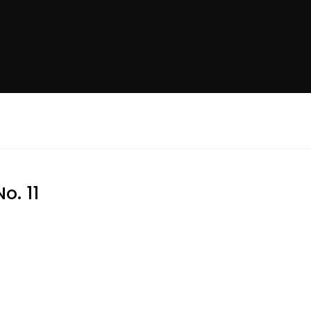
o. 11