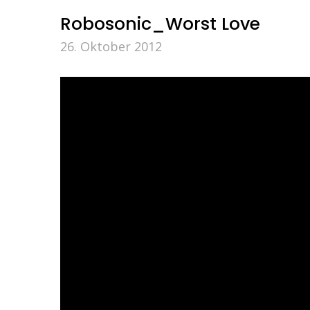
Robosonic_Worst Love
26. Oktober 2012