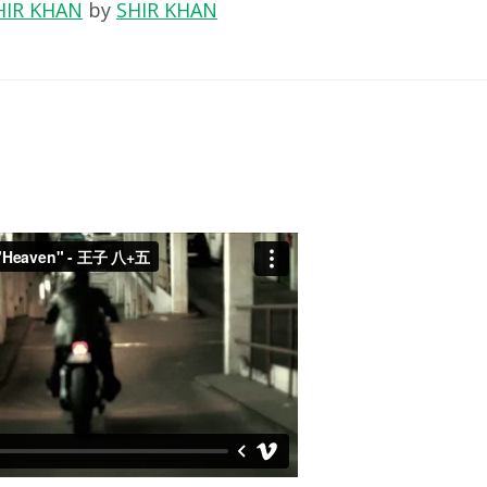
HIR KHAN
by
SHIR KHAN