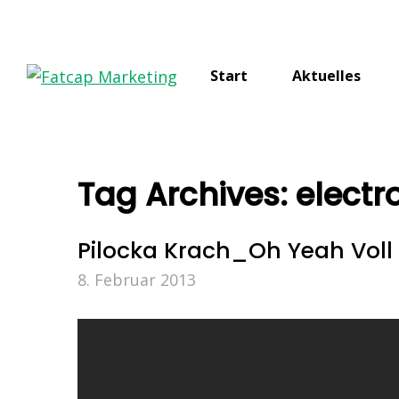
Start
Aktuelles
Tag Archives:
electr
Pilocka Krach_Oh Yeah Voll
8. Februar 2013