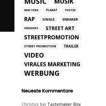
MUSIC
MUSIK
PLAKAT
NEW YORK
POSTER
RAP
SINGLE
SNEAKER
STREET ART
SNEAKERS
STREETPROMOTION
TRAILER
STREET PROMOTION
VIDEO
VIRALES MARKETING
WERBUNG
Neueste Kommentare
Christos
bei
Tastemaker Box