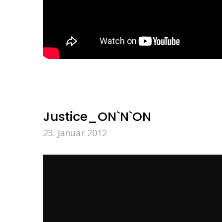
Justice_ON`N`ON
23. Januar 2012