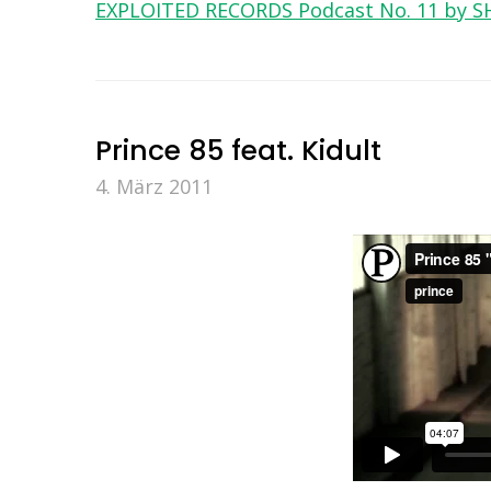
EXPLOITED RECORDS Podcast No. 11 by S
Prince 85 feat. Kidult
4. März 2011