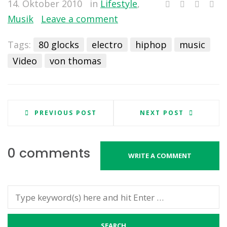
14. Oktober 2010
in
Lifestyle
,
Musik
Leave a comment
Tags:
80 glocks
electro
hiphop
music
Video
von thomas
PREVIOUS POST
NEXT POST
0 comments
WRITE A COMMENT