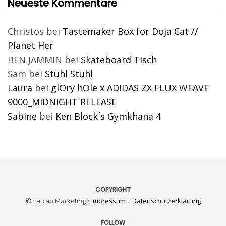
Neueste Kommentare
Christos
bei
Tastemaker Box for Doja Cat //
Planet Her
BEN JAMMIN
bei
Skateboard Tisch
Sam
bei
Stuhl Stuhl
Laura
bei
glOry hOle x ADIDAS ZX FLUX WEAVE
9000_MIDNIGHT RELEASE
Sabine
bei
Ken Block´s Gymkhana 4
COPYRIGHT
© Fatcap Marketing /
Impressum
+
Datenschutzerklärung
FOLLOW