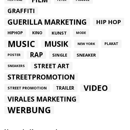
GRAFFITI
GUERILLA MARKETING
HIP HOP
HIPHOP
KUNST
KINO
MODE
MUSIC
MUSIK
PLAKAT
NEW YORK
RAP
SINGLE
SNEAKER
POSTER
STREET ART
SNEAKERS
STREETPROMOTION
VIDEO
TRAILER
STREET PROMOTION
VIRALES MARKETING
WERBUNG