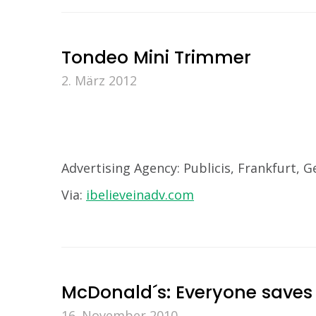
Tondeo Mini Trimmer
2. März 2012
Advertising Agency: Publicis, Frankfurt, 
Via:
ibelieveinadv.com
McDonald´s: Everyone saves
16. November 2010