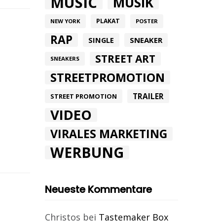
MUSIC
MUSIK
PLAKAT
NEW YORK
POSTER
RAP
SINGLE
SNEAKER
STREET ART
SNEAKERS
STREETPROMOTION
TRAILER
STREET PROMOTION
VIDEO
VIRALES MARKETING
WERBUNG
Neueste Kommentare
Christos
bei
Tastemaker Box