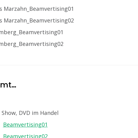
amt…
e Show, DVD im Handel