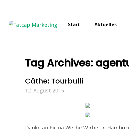
Start
Aktuelles
Tag Archives:
agent
Cäthe: Tourbulli
12. August 2015
Danke an Firma Werbe Wirbel in Hamburg