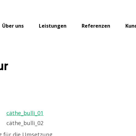
Über uns
Leistungen
Referenzen
Kun
ur
 für die Umsetzung.