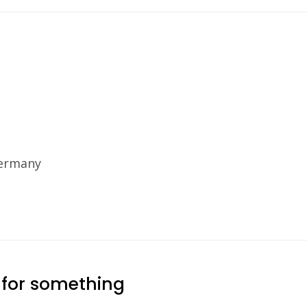
Germany
 for something