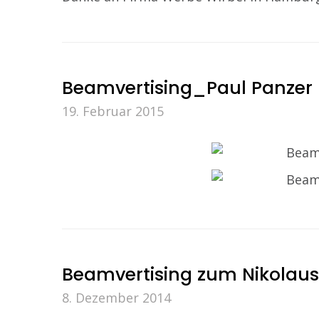
Beamvertising_Paul Panzer
19. Februar 2015
Beamvertising zum Nikolaus
8. Dezember 2014