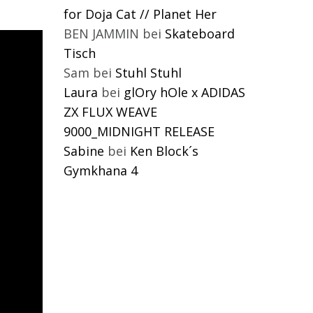
for Doja Cat // Planet Her
BEN JAMMIN
bei
Skateboard
Tisch
Sam
bei
Stuhl Stuhl
Laura
bei
glOry hOle x ADIDAS
ZX FLUX WEAVE
9000_MIDNIGHT RELEASE
Sabine
bei
Ken Block´s
Gymkhana 4