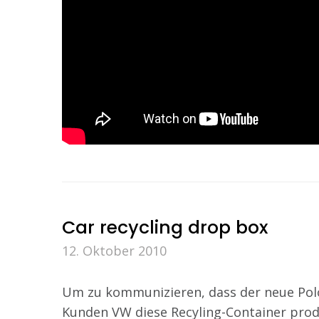
Car recycling drop box
12. Oktober 2010
Um zu kommunizieren, dass der neue Polo 
Kunden VW diese Recyling-Container produz