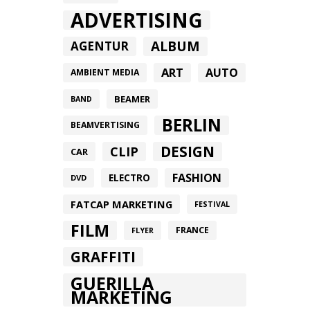
ADVERTISING
ALBUM
AGENTUR
ART
AUTO
AMBIENT MEDIA
BEAMER
BAND
BERLIN
BEAMVERTISING
DESIGN
CLIP
CAR
FASHION
ELECTRO
DVD
FATCAP MARKETING
FESTIVAL
FILM
FRANCE
FLYER
GRAFFITI
GUERILLA
MARKETING