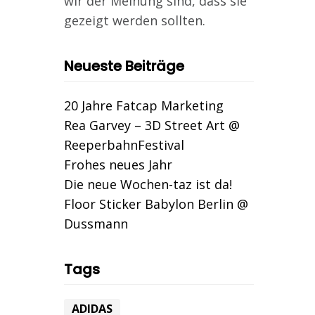
wir der Meinung sind, dass sie
gezeigt werden sollten.
Neueste Beiträge
20 Jahre Fatcap Marketing
Rea Garvey – 3D Street Art @
ReeperbahnFestival
Frohes neues Jahr
Die neue Wochen-taz ist da!
Floor Sticker Babylon Berlin @
Dussmann
Tags
ADIDAS