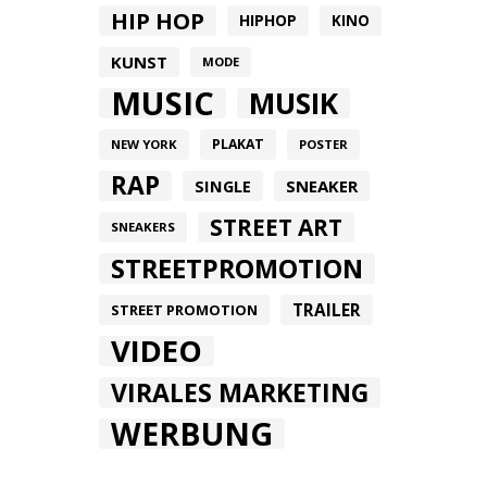
HIP HOP
HIPHOP
KINO
KUNST
MODE
MUSIC
MUSIK
PLAKAT
NEW YORK
POSTER
RAP
SINGLE
SNEAKER
STREET ART
SNEAKERS
STREETPROMOTION
TRAILER
STREET PROMOTION
VIDEO
VIRALES MARKETING
WERBUNG