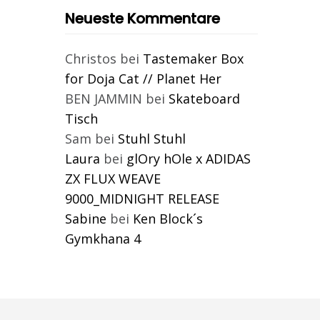
Neueste Kommentare
Christos
bei
Tastemaker Box
for Doja Cat // Planet Her
BEN JAMMIN
bei
Skateboard
Tisch
Sam
bei
Stuhl Stuhl
Laura
bei
glOry hOle x ADIDAS
ZX FLUX WEAVE
9000_MIDNIGHT RELEASE
Sabine
bei
Ken Block´s
Gymkhana 4