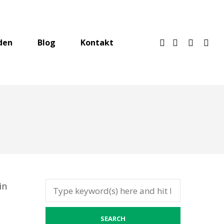
den
Blog
Kontakt
in