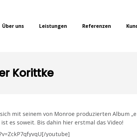
Über uns
Leistungen
Referenzen
Kun
r Korittke
sich mit seinem von Monroe produzierten Album „e
st es soweit. Bis dahin hier erstmal das Video!
?v=ZckP7qfyvqU[/youtube]