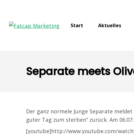
Start
Aktuelles
Separate meets Olive
Der ganz normele Junge Separate meldet 
guter Tag zum sterben“ zurück. Am 06.07. i
[youtube]http://www.youtube.com/watch