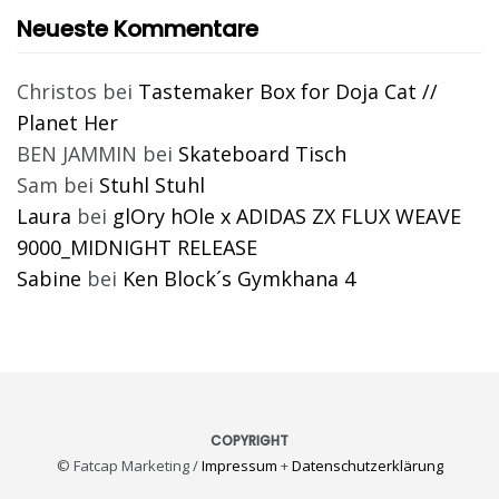
Neueste Kommentare
Christos
bei
Tastemaker Box for Doja Cat //
Planet Her
BEN JAMMIN
bei
Skateboard Tisch
Sam
bei
Stuhl Stuhl
Laura
bei
glOry hOle x ADIDAS ZX FLUX WEAVE
9000_MIDNIGHT RELEASE
Sabine
bei
Ken Block´s Gymkhana 4
COPYRIGHT
© Fatcap Marketing /
Impressum
+
Datenschutzerklärung