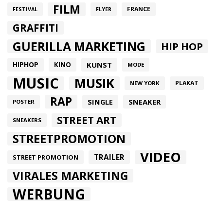
FILM
FRANCE
FESTIVAL
FLYER
GRAFFITI
GUERILLA MARKETING
HIP HOP
HIPHOP
KUNST
KINO
MODE
MUSIC
MUSIK
PLAKAT
NEW YORK
RAP
SINGLE
SNEAKER
POSTER
STREET ART
SNEAKERS
STREETPROMOTION
VIDEO
TRAILER
STREET PROMOTION
VIRALES MARKETING
WERBUNG