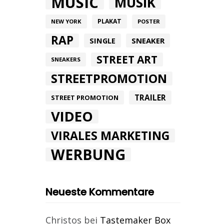
MUSIC
MUSIK
PLAKAT
NEW YORK
POSTER
RAP
SINGLE
SNEAKER
STREET ART
SNEAKERS
STREETPROMOTION
TRAILER
STREET PROMOTION
VIDEO
VIRALES MARKETING
WERBUNG
Neueste Kommentare
Christos
bei
Tastemaker Box