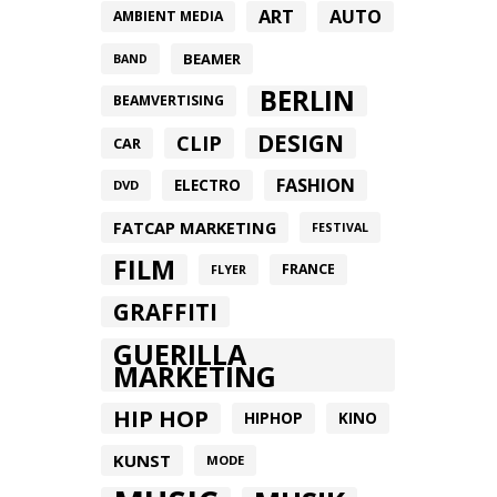
ART
AUTO
AMBIENT MEDIA
BEAMER
BAND
BERLIN
BEAMVERTISING
DESIGN
CLIP
CAR
FASHION
ELECTRO
DVD
FATCAP MARKETING
FESTIVAL
FILM
FRANCE
FLYER
GRAFFITI
GUERILLA
MARKETING
HIP HOP
HIPHOP
KINO
KUNST
MODE