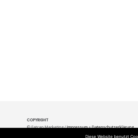
COPYRIGHT
© Fatcap Marketing /
Impressum
+
Datenschutzerklärung
Diese Website benutzt Coo