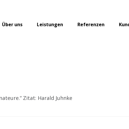
Über uns
Leistungen
Referenzen
Kun
mateure.“ Zitat: Harald Juhnke