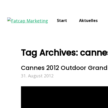
Start
Aktuelles
Tag Archives:
canne
Cannes 2012 Outdoor Grand 
31. August 2012