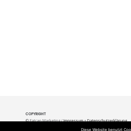
COPYRIGHT
© Fatcap Marketing /
Impressum
+
Datenschutzerklärung
Diese Website benutzt Coo