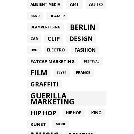
ART
AUTO
AMBIENT MEDIA
BEAMER
BAND
BERLIN
BEAMVERTISING
DESIGN
CLIP
CAR
FASHION
ELECTRO
DVD
FATCAP MARKETING
FESTIVAL
FILM
FRANCE
FLYER
GRAFFITI
GUERILLA
MARKETING
HIP HOP
HIPHOP
KINO
KUNST
MODE