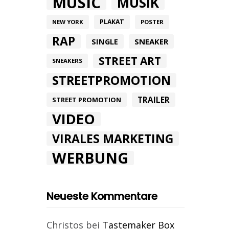
MUSIC
MUSIK
PLAKAT
NEW YORK
POSTER
RAP
SINGLE
SNEAKER
STREET ART
SNEAKERS
STREETPROMOTION
TRAILER
STREET PROMOTION
VIDEO
VIRALES MARKETING
WERBUNG
Neueste Kommentare
Christos
bei
Tastemaker Box