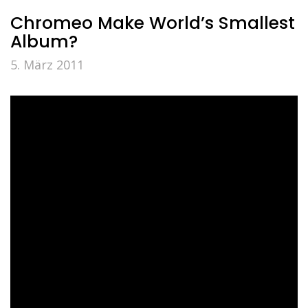
Chromeo Make World’s Smallest
Album?
5. März 2011