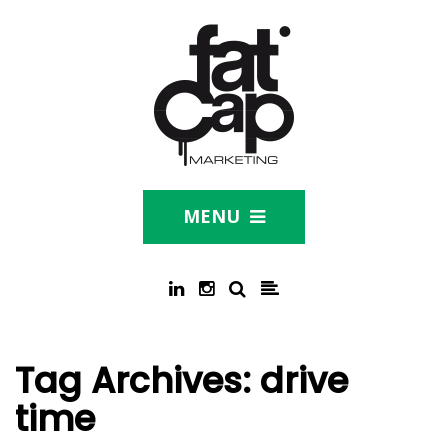
MENU
Tag Archives:
drive
time