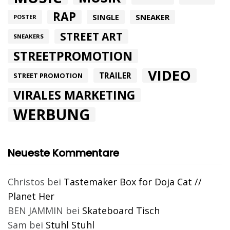
RAP
SINGLE
SNEAKER
POSTER
STREET ART
SNEAKERS
STREETPROMOTION
VIDEO
TRAILER
STREET PROMOTION
VIRALES MARKETING
WERBUNG
Neueste Kommentare
Christos
bei
Tastemaker Box for Doja Cat //
Planet Her
BEN JAMMIN
bei
Skateboard Tisch
Sam
bei
Stuhl Stuhl