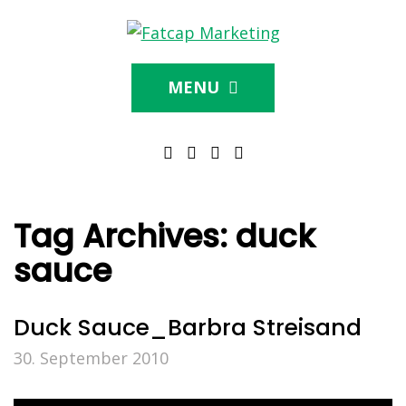
MENU
Tag Archives:
duck
sauce
Duck Sauce_Barbra Streisand
30. September 2010