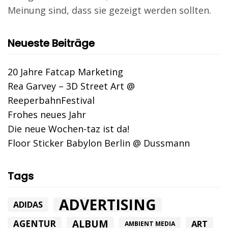
Meinung sind, dass sie gezeigt werden sollten.
Neueste Beiträge
20 Jahre Fatcap Marketing
Rea Garvey – 3D Street Art @
ReeperbahnFestival
Frohes neues Jahr
Die neue Wochen-taz ist da!
Floor Sticker Babylon Berlin @ Dussmann
Tags
ADVERTISING
ADIDAS
ALBUM
AGENTUR
ART
AMBIENT MEDIA