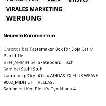
TRAILER
STREET PROMOTION
VIRALES MARKETING
WERBUNG
Neueste Kommentare
Christos
bei
Tastemaker Box for Doja Cat //
Planet Her
BEN JAMMIN
bei
Skateboard Tisch
Sam
bei
Stuhl Stuhl
Laura
bei
glOry hOle x ADIDAS ZX FLUX WEAVE
9000_MIDNIGHT RELEASE
Sabine
bei
Ken Block´s Gymkhana 4