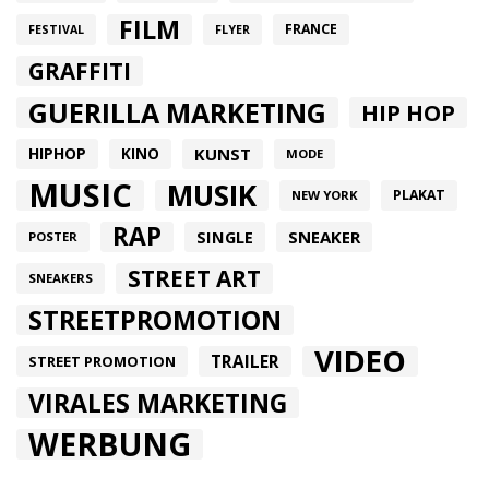
FILM
FRANCE
FESTIVAL
FLYER
GRAFFITI
GUERILLA MARKETING
HIP HOP
HIPHOP
KUNST
KINO
MODE
MUSIC
MUSIK
PLAKAT
NEW YORK
RAP
SINGLE
SNEAKER
POSTER
STREET ART
SNEAKERS
STREETPROMOTION
VIDEO
TRAILER
STREET PROMOTION
VIRALES MARKETING
WERBUNG