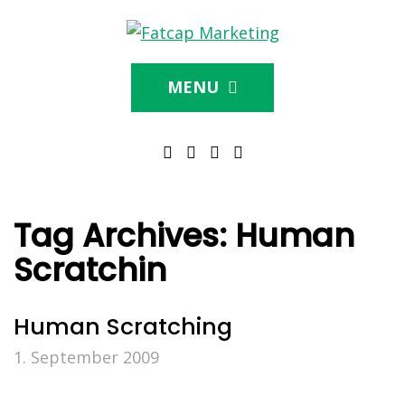
MENU
Tag Archives:
Human
Scratchin
Human Scratching
1. September 2009