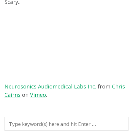
Scary..
Neurosonics Audiomedical Labs Inc.
from
Chris
Cairns
on
Vimeo
.