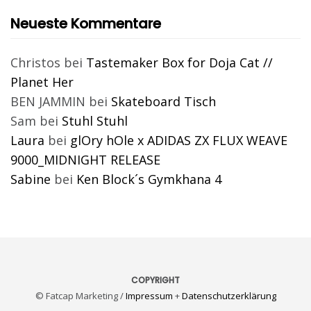
Neueste Kommentare
Christos
bei
Tastemaker Box for Doja Cat //
Planet Her
BEN JAMMIN
bei
Skateboard Tisch
Sam
bei
Stuhl Stuhl
Laura
bei
glOry hOle x ADIDAS ZX FLUX WEAVE
9000_MIDNIGHT RELEASE
Sabine
bei
Ken Block´s Gymkhana 4
COPYRIGHT
© Fatcap Marketing /
Impressum
+
Datenschutzerklärung