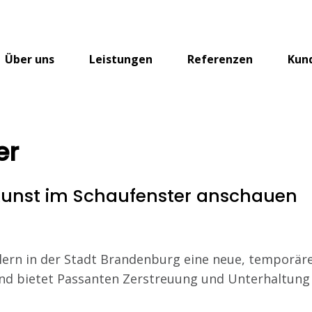
Über uns
Leistungen
Referenzen
Kun
er
unst im Schaufenster anschauen
rn in der Stadt Brandenburg eine neue, temporär
und bietet Passanten Zerstreuung und Unterhaltung