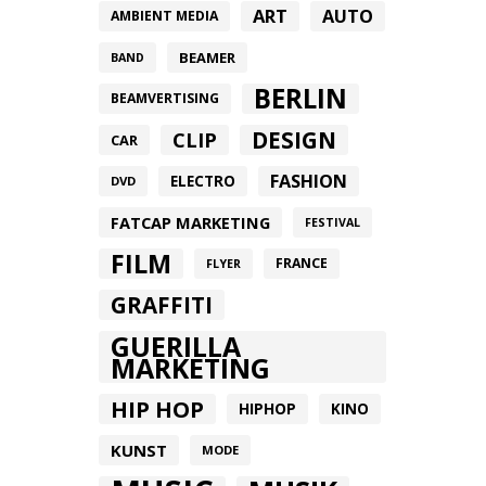
ART
AUTO
AMBIENT MEDIA
BEAMER
BAND
BERLIN
BEAMVERTISING
DESIGN
CLIP
CAR
FASHION
ELECTRO
DVD
FATCAP MARKETING
FESTIVAL
FILM
FRANCE
FLYER
GRAFFITI
GUERILLA
MARKETING
HIP HOP
HIPHOP
KINO
KUNST
MODE