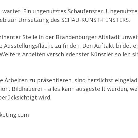
 wartet. Ein ungenutztes Schaufenster. Ungenutzte
ntrieb zur Umsetzung des SCHAU-KUNST-FENSTERS.
minenter Stelle in der Brandenburger Altstadt unwei
eue Ausstellungsfläche zu finden. Den Auftakt bildet 
Weitere Arbeiten verschiedenster Künstler sollen si
e Arbeiten zu präsentieren, sind herzlichst eingela
tion, Bildhauerei – alles kann ausgestellt werden, we
berücksichtigt wird.
keting.com