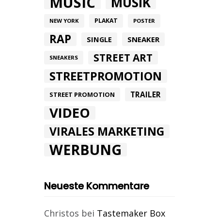
MUSIC
MUSIK
PLAKAT
NEW YORK
POSTER
RAP
SINGLE
SNEAKER
STREET ART
SNEAKERS
STREETPROMOTION
TRAILER
STREET PROMOTION
VIDEO
VIRALES MARKETING
WERBUNG
Neueste Kommentare
Christos
bei
Tastemaker Box