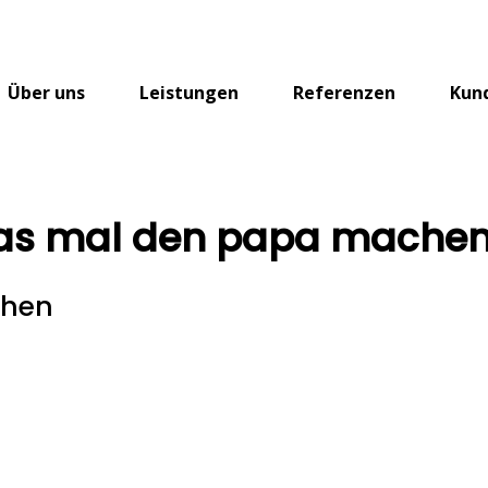
Über uns
Leistungen
Referenzen
Kun
das mal den papa mache
chen