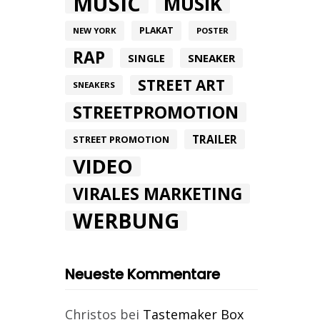
MUSIC
MUSIK
PLAKAT
NEW YORK
POSTER
RAP
SINGLE
SNEAKER
STREET ART
SNEAKERS
STREETPROMOTION
TRAILER
STREET PROMOTION
VIDEO
VIRALES MARKETING
WERBUNG
Neueste Kommentare
Christos
bei
Tastemaker Box