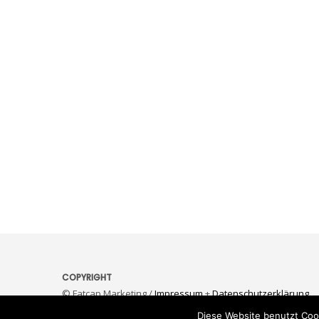
COPYRIGHT
© Fatcap Marketing /
Impressum
+
Datenschutzerklärung
Diese Website benutzt Coo