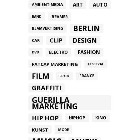
ART
AUTO
AMBIENT MEDIA
BEAMER
BAND
BERLIN
BEAMVERTISING
DESIGN
CLIP
CAR
FASHION
ELECTRO
DVD
FATCAP MARKETING
FESTIVAL
FILM
FRANCE
FLYER
GRAFFITI
GUERILLA
MARKETING
HIP HOP
HIPHOP
KINO
KUNST
MODE