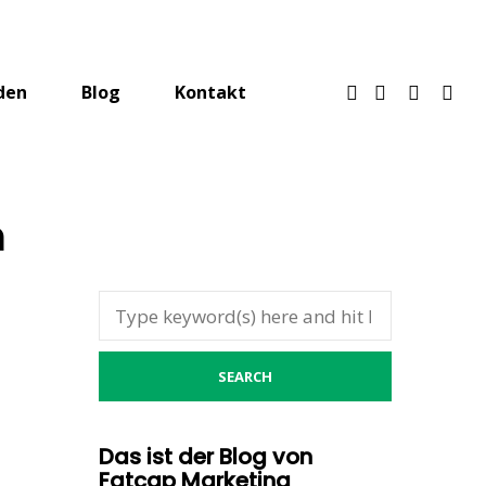
den
Blog
Kontakt
n
Das ist der Blog von
Fatcap Marketing