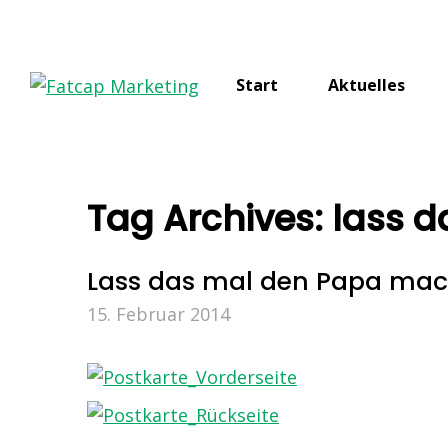
Start
Aktuelles
Tag Archives:
lass 
Lass das mal den Papa ma
15. Februar 2014