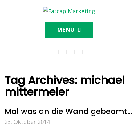
MENU
Tag Archives:
michael
mittermeier
Mal was an die Wand gebeamt…
23. Oktober 2014