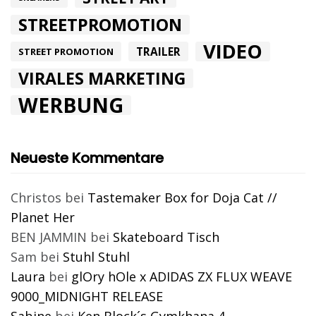
STREETPROMOTION
VIDEO
TRAILER
STREET PROMOTION
VIRALES MARKETING
WERBUNG
Neueste Kommentare
Christos
bei
Tastemaker Box for Doja Cat //
Planet Her
BEN JAMMIN
bei
Skateboard Tisch
Sam
bei
Stuhl Stuhl
Laura
bei
glOry hOle x ADIDAS ZX FLUX WEAVE
9000_MIDNIGHT RELEASE