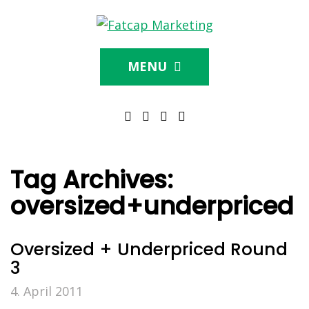
MENU
Tag Archives:
oversized+underpriced
Oversized + Underpriced Round
3
4. April 2011