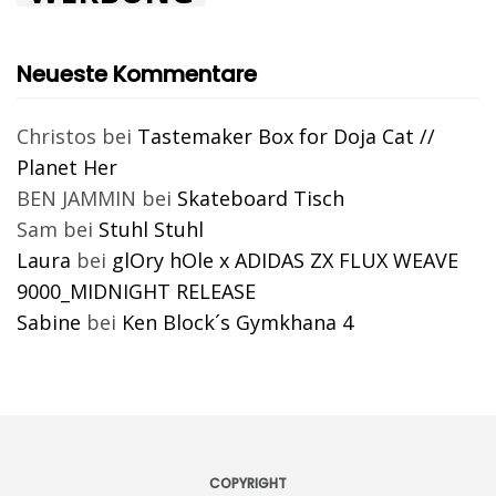
Neueste Kommentare
Christos
bei
Tastemaker Box for Doja Cat //
Planet Her
BEN JAMMIN
bei
Skateboard Tisch
Sam
bei
Stuhl Stuhl
Laura
bei
glOry hOle x ADIDAS ZX FLUX WEAVE
9000_MIDNIGHT RELEASE
Sabine
bei
Ken Block´s Gymkhana 4
COPYRIGHT