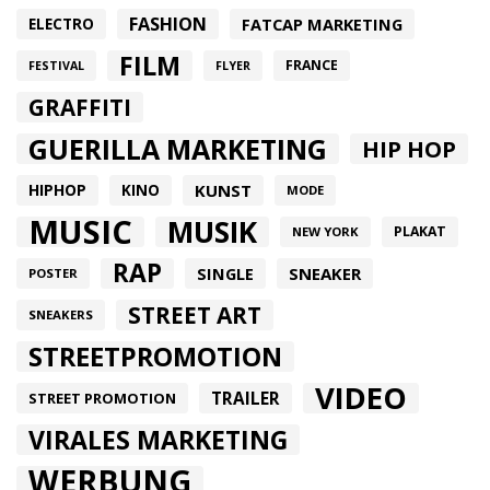
FASHION
FATCAP MARKETING
ELECTRO
FILM
FRANCE
FESTIVAL
FLYER
GRAFFITI
GUERILLA MARKETING
HIP HOP
HIPHOP
KUNST
KINO
MODE
MUSIC
MUSIK
PLAKAT
NEW YORK
RAP
SINGLE
SNEAKER
POSTER
STREET ART
SNEAKERS
STREETPROMOTION
VIDEO
TRAILER
STREET PROMOTION
VIRALES MARKETING
WERBUNG