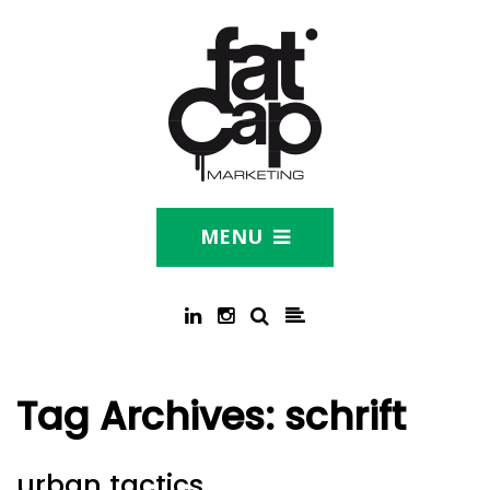
MENU
Tag Archives:
schrift
urban tactics