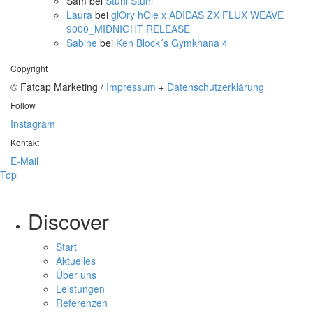
Sam
bei
Stuhl Stuhl
Laura
bei
glOry hOle x ADIDAS ZX FLUX WEAVE
9000_MIDNIGHT RELEASE
Sabine
bei
Ken Block´s Gymkhana 4
Copyright
© Fatcap Marketing /
Impressum
+
Datenschutzerklärung
Follow
Instagram
Kontakt
E-Mail
Top
Discover
Start
Aktuelles
Über uns
Leistungen
Referenzen