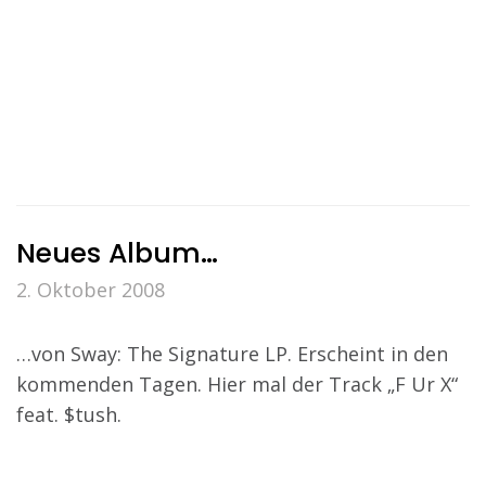
Neues Album…
2. Oktober 2008
…von Sway: The Signature LP. Erscheint in den
kommenden Tagen. Hier mal der Track „F Ur X“
feat. $tush.