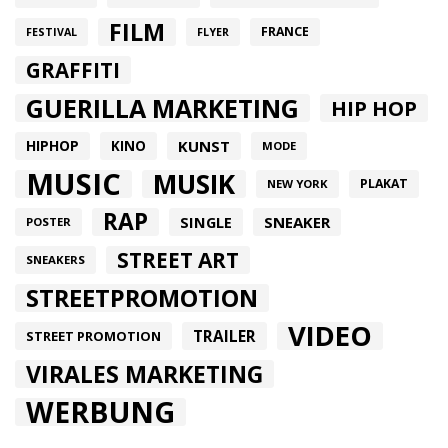
FILM
FRANCE
FESTIVAL
FLYER
GRAFFITI
GUERILLA MARKETING
HIP HOP
HIPHOP
KUNST
KINO
MODE
MUSIC
MUSIK
PLAKAT
NEW YORK
RAP
SINGLE
SNEAKER
POSTER
STREET ART
SNEAKERS
STREETPROMOTION
VIDEO
TRAILER
STREET PROMOTION
VIRALES MARKETING
WERBUNG