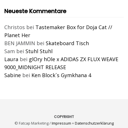
Neueste Kommentare
Christos
bei
Tastemaker Box for Doja Cat //
Planet Her
BEN JAMMIN
bei
Skateboard Tisch
Sam
bei
Stuhl Stuhl
Laura
bei
glOry hOle x ADIDAS ZX FLUX WEAVE
9000_MIDNIGHT RELEASE
Sabine
bei
Ken Block´s Gymkhana 4
COPYRIGHT
© Fatcap Marketing /
Impressum
+
Datenschutzerklärung