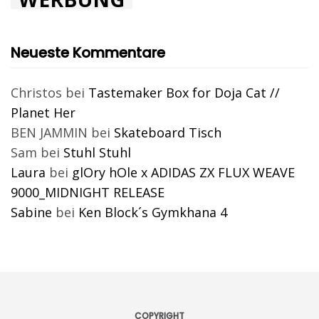
Neueste Kommentare
Christos
bei
Tastemaker Box for Doja Cat //
Planet Her
BEN JAMMIN
bei
Skateboard Tisch
Sam
bei
Stuhl Stuhl
Laura
bei
glOry hOle x ADIDAS ZX FLUX WEAVE
9000_MIDNIGHT RELEASE
Sabine
bei
Ken Block´s Gymkhana 4
COPYRIGHT