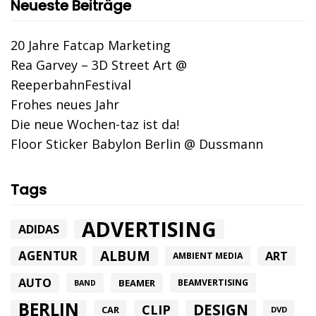
Neueste Beiträge
20 Jahre Fatcap Marketing
Rea Garvey – 3D Street Art @
ReeperbahnFestival
Frohes neues Jahr
Die neue Wochen-taz ist da!
Floor Sticker Babylon Berlin @ Dussmann
Tags
ADVERTISING
ADIDAS
ALBUM
AGENTUR
ART
AMBIENT MEDIA
AUTO
BEAMER
BEAMVERTISING
BAND
BERLIN
DESIGN
CLIP
CAR
DVD