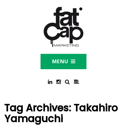
MENU
Tag Archives:
Takahiro
Yamaguchi