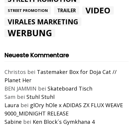
VIDEO
TRAILER
STREET PROMOTION
VIRALES MARKETING
WERBUNG
Neueste Kommentare
Christos
bei
Tastemaker Box for Doja Cat //
Planet Her
BEN JAMMIN
bei
Skateboard Tisch
Sam
bei
Stuhl Stuhl
Laura
bei
glOry hOle x ADIDAS ZX FLUX WEAVE
9000_MIDNIGHT RELEASE
Sabine
bei
Ken Block´s Gymkhana 4