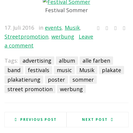
Festival Sommer
17. Juli 2016
in
events
,
Musik
,
Streetpromotion
,
werbung
Leave
a comment
Tags:
advertising
album
alle farben
band
festivals
music
Musik
plakate
plakatierung
poster
sommer
street promotion
werbung
PREVIOUS POST
NEXT POST