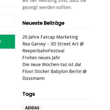
wir der Meinung sind, dass sie
gezeigt werden sollten.
Neueste Beiträge
20 Jahre Fatcap Marketing
T
Rea Garvey – 3D Street Art @
ReeperbahnFestival
Frohes neues Jahr
Die neue Wochen-taz ist da!
Floor Sticker Babylon Berlin @
Dussmann
Tags
ADIDAS