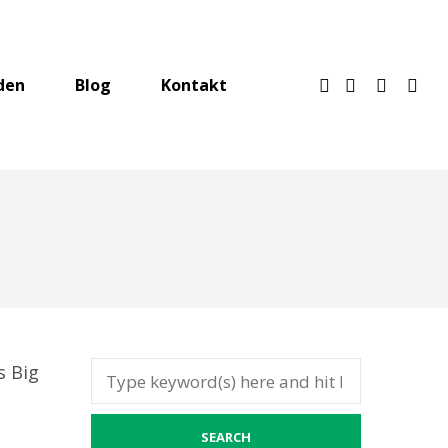
den
Blog
Kontakt
s Big