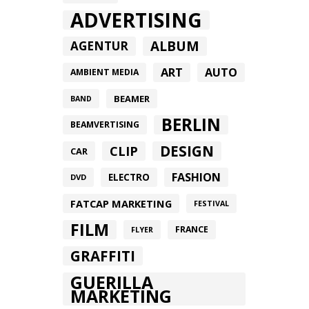
ADVERTISING
ALBUM
AGENTUR
ART
AUTO
AMBIENT MEDIA
BEAMER
BAND
BERLIN
BEAMVERTISING
DESIGN
CLIP
CAR
FASHION
ELECTRO
DVD
FATCAP MARKETING
FESTIVAL
FILM
FRANCE
FLYER
GRAFFITI
GUERILLA
MARKETING