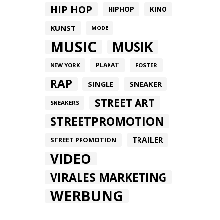
HIP HOP
HIPHOP
KINO
KUNST
MODE
MUSIC
MUSIK
PLAKAT
NEW YORK
POSTER
RAP
SINGLE
SNEAKER
STREET ART
SNEAKERS
STREETPROMOTION
TRAILER
STREET PROMOTION
VIDEO
VIRALES MARKETING
WERBUNG