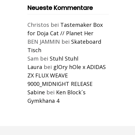
Neueste Kommentare
Christos
bei
Tastemaker Box
for Doja Cat // Planet Her
BEN JAMMIN
bei
Skateboard
Tisch
Sam
bei
Stuhl Stuhl
Laura
bei
glOry hOle x ADIDAS
ZX FLUX WEAVE
9000_MIDNIGHT RELEASE
Sabine
bei
Ken Block´s
Gymkhana 4