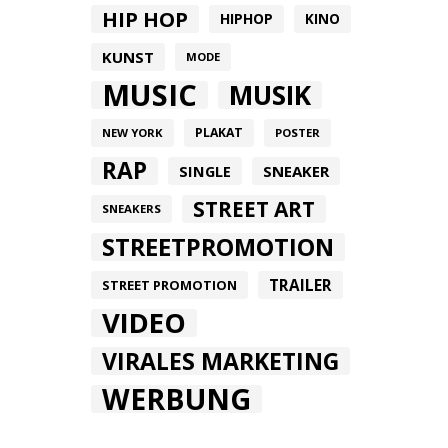
HIP HOP
HIPHOP
KINO
KUNST
MODE
MUSIC
MUSIK
PLAKAT
NEW YORK
POSTER
RAP
SINGLE
SNEAKER
STREET ART
SNEAKERS
STREETPROMOTION
TRAILER
STREET PROMOTION
VIDEO
VIRALES MARKETING
WERBUNG