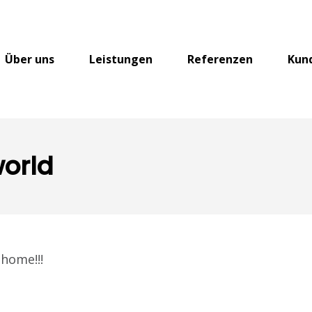
Über uns
Leistungen
Referenzen
Kun
world
 home!!!