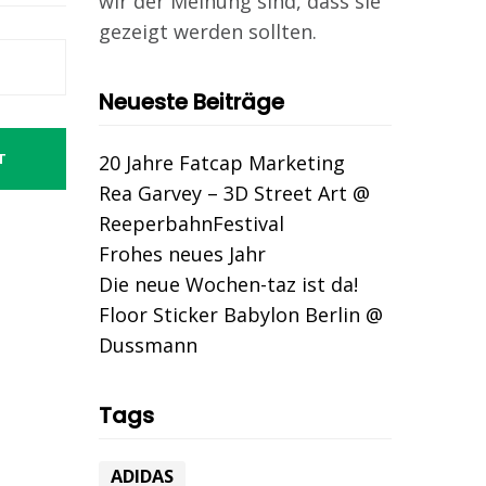
wir der Meinung sind, dass sie
gezeigt werden sollten.
Neueste Beiträge
T
20 Jahre Fatcap Marketing
Rea Garvey – 3D Street Art @
ReeperbahnFestival
Frohes neues Jahr
Die neue Wochen-taz ist da!
Floor Sticker Babylon Berlin @
Dussmann
Tags
ADIDAS