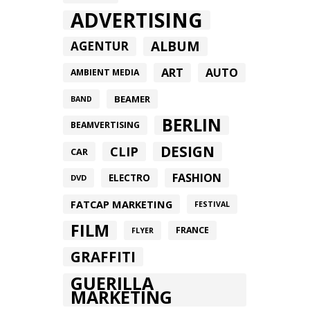
ADVERTISING
ALBUM
AGENTUR
ART
AUTO
AMBIENT MEDIA
BEAMER
BAND
BERLIN
BEAMVERTISING
DESIGN
CLIP
CAR
FASHION
ELECTRO
DVD
FATCAP MARKETING
FESTIVAL
FILM
FRANCE
FLYER
GRAFFITI
GUERILLA
MARKETING