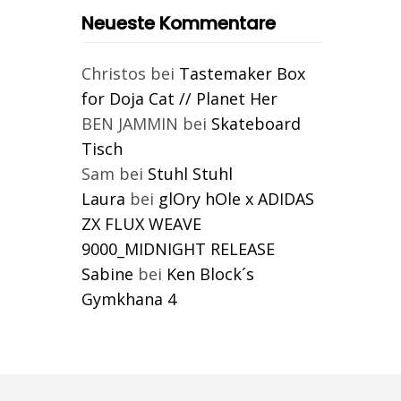
Neueste Kommentare
Christos
bei
Tastemaker Box
for Doja Cat // Planet Her
BEN JAMMIN
bei
Skateboard
Tisch
Sam
bei
Stuhl Stuhl
Laura
bei
glOry hOle x ADIDAS
ZX FLUX WEAVE
9000_MIDNIGHT RELEASE
Sabine
bei
Ken Block´s
Gymkhana 4