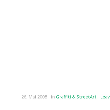
26. Mai 2008
in
Graffiti & StreetArt
Lea