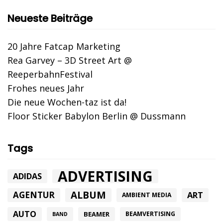
Neueste Beiträge
20 Jahre Fatcap Marketing
Rea Garvey – 3D Street Art @
ReeperbahnFestival
Frohes neues Jahr
Die neue Wochen-taz ist da!
Floor Sticker Babylon Berlin @ Dussmann
Tags
ADVERTISING
ADIDAS
ALBUM
AGENTUR
ART
AMBIENT MEDIA
AUTO
BEAMER
BEAMVERTISING
BAND