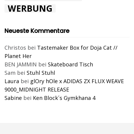
WERBUNG
Neueste Kommentare
Christos
bei
Tastemaker Box for Doja Cat //
Planet Her
BEN JAMMIN
bei
Skateboard Tisch
Sam
bei
Stuhl Stuhl
Laura
bei
glOry hOle x ADIDAS ZX FLUX WEAVE
9000_MIDNIGHT RELEASE
Sabine
bei
Ken Block´s Gymkhana 4