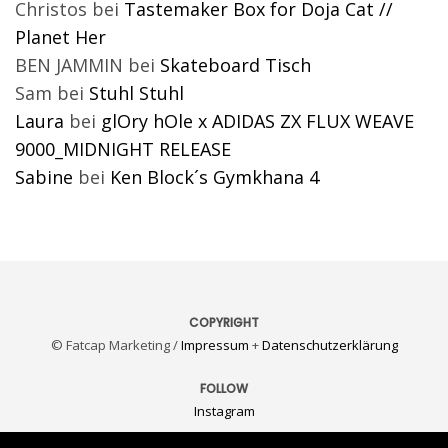
Christos
bei
Tastemaker Box for Doja Cat //
Planet Her
BEN JAMMIN
bei
Skateboard Tisch
Sam
bei
Stuhl Stuhl
Laura
bei
glOry hOle x ADIDAS ZX FLUX WEAVE
9000_MIDNIGHT RELEASE
Sabine
bei
Ken Block´s Gymkhana 4
COPYRIGHT
© Fatcap Marketing /
Impressum
+
Datenschutzerklärung
FOLLOW
Instagram