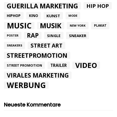
GUERILLA MARKETING
HIP HOP
HIPHOP
KUNST
KINO
MODE
MUSIC
MUSIK
PLAKAT
NEW YORK
RAP
SINGLE
SNEAKER
POSTER
STREET ART
SNEAKERS
STREETPROMOTION
VIDEO
TRAILER
STREET PROMOTION
VIRALES MARKETING
WERBUNG
Neueste Kommentare