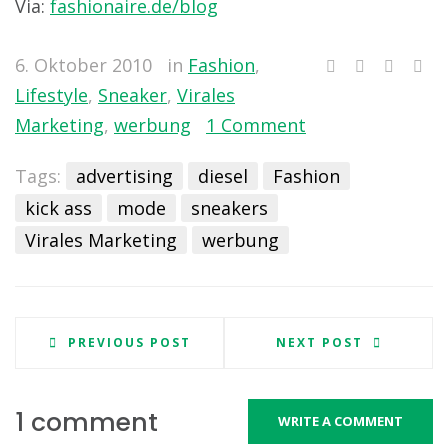
Via:
fashionaire.de/blog
6. Oktober 2010
in
Fashion
,
Lifestyle
,
Sneaker
,
Virales
Marketing
,
werbung
1 Comment
Tags:
advertising
diesel
Fashion
kick ass
mode
sneakers
Virales Marketing
werbung
PREVIOUS POST
NEXT POST
1 comment
WRITE A COMMENT