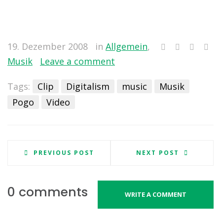
19. Dezember 2008
in
Allgemein
,
Musik
Leave a comment
Tags:
Clip
Digitalism
music
Musik
Pogo
Video
PREVIOUS POST
NEXT POST
0 comments
WRITE A COMMENT