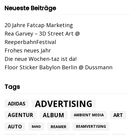
Neueste Beiträge
20 Jahre Fatcap Marketing
Rea Garvey – 3D Street Art @
ReeperbahnFestival
Frohes neues Jahr
Die neue Wochen-taz ist da!
Floor Sticker Babylon Berlin @ Dussmann
Tags
ADVERTISING
ADIDAS
ALBUM
AGENTUR
ART
AMBIENT MEDIA
AUTO
BEAMER
BEAMVERTISING
BAND