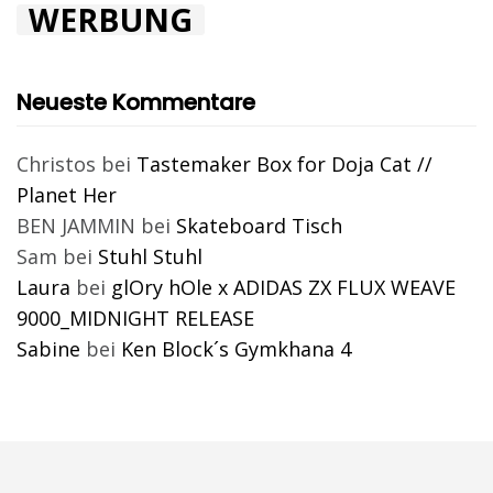
WERBUNG
Neueste Kommentare
Christos
bei
Tastemaker Box for Doja Cat //
Planet Her
BEN JAMMIN
bei
Skateboard Tisch
Sam
bei
Stuhl Stuhl
Laura
bei
glOry hOle x ADIDAS ZX FLUX WEAVE
9000_MIDNIGHT RELEASE
Sabine
bei
Ken Block´s Gymkhana 4