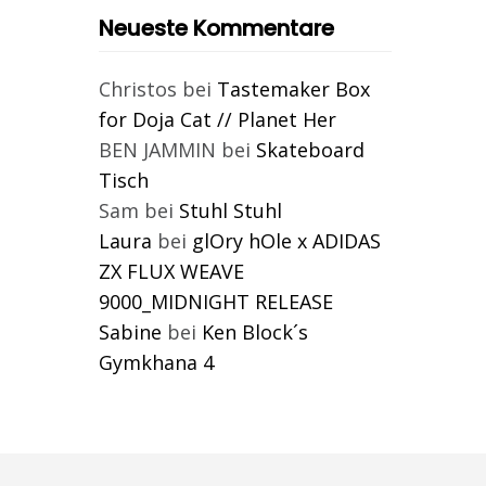
Neueste Kommentare
Christos
bei
Tastemaker Box
for Doja Cat // Planet Her
BEN JAMMIN
bei
Skateboard
Tisch
Sam
bei
Stuhl Stuhl
Laura
bei
glOry hOle x ADIDAS
ZX FLUX WEAVE
9000_MIDNIGHT RELEASE
Sabine
bei
Ken Block´s
Gymkhana 4