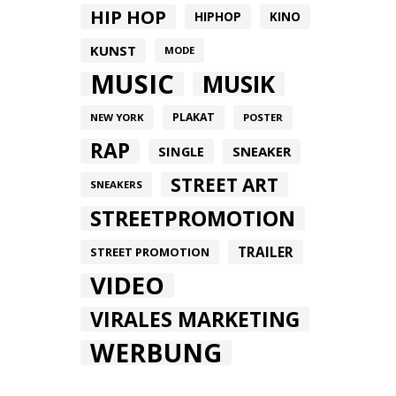
HIP HOP
HIPHOP
KINO
KUNST
MODE
MUSIC
MUSIK
PLAKAT
NEW YORK
POSTER
RAP
SINGLE
SNEAKER
STREET ART
SNEAKERS
STREETPROMOTION
TRAILER
STREET PROMOTION
VIDEO
VIRALES MARKETING
WERBUNG