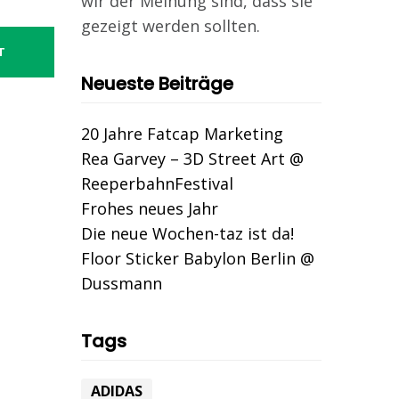
wir der Meinung sind, dass sie
gezeigt werden sollten.
T
Neueste Beiträge
20 Jahre Fatcap Marketing
Rea Garvey – 3D Street Art @
ReeperbahnFestival
Frohes neues Jahr
Die neue Wochen-taz ist da!
Floor Sticker Babylon Berlin @
Dussmann
Tags
ADIDAS