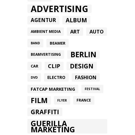
ADVERTISING
ALBUM
AGENTUR
ART
AUTO
AMBIENT MEDIA
BEAMER
BAND
BERLIN
BEAMVERTISING
DESIGN
CLIP
CAR
FASHION
ELECTRO
DVD
FATCAP MARKETING
FESTIVAL
FILM
FRANCE
FLYER
GRAFFITI
GUERILLA
MARKETING