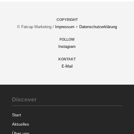
COPYRIGHT
© Fatcap Marketing /
Impressum
+
Datenschutzerklärung
FOLLOW
Instagram
KONTAKT
E-Mail
Discover
Start
Aktuelles
Über uns