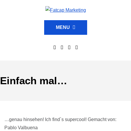
MENU
Einfach mal…
…genau hinsehen! Ich find´s supercool! Gemacht von:
Pablo Valbuena