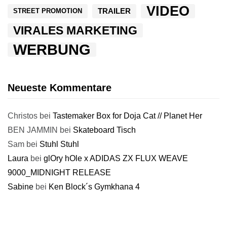
VIDEO
TRAILER
STREET PROMOTION
VIRALES MARKETING
WERBUNG
Neueste Kommentare
Christos
bei
Tastemaker Box for Doja Cat // Planet Her
BEN JAMMIN
bei
Skateboard Tisch
Sam
bei
Stuhl Stuhl
Laura
bei
glOry hOle x ADIDAS ZX FLUX WEAVE
9000_MIDNIGHT RELEASE
Sabine
bei
Ken Block´s Gymkhana 4