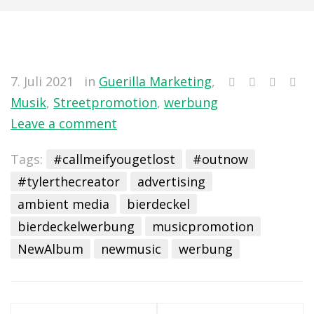
7. Juli 2021
in
Guerilla Marketing
,
Musik
,
Streetpromotion
,
werbung
Leave a comment
Tags:
#callmeifyougetlost
#outnow
#tylerthecreator
advertising
ambient media
bierdeckel
bierdeckelwerbung
musicpromotion
NewAlbum
newmusic
werbung