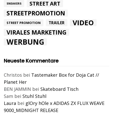
STREET ART
SNEAKERS
STREETPROMOTION
VIDEO
TRAILER
STREET PROMOTION
VIRALES MARKETING
WERBUNG
Neueste Kommentare
Christos
bei
Tastemaker Box for Doja Cat //
Planet Her
BEN JAMMIN
bei
Skateboard Tisch
Sam
bei
Stuhl Stuhl
Laura
bei
glOry hOle x ADIDAS ZX FLUX WEAVE
9000_MIDNIGHT RELEASE