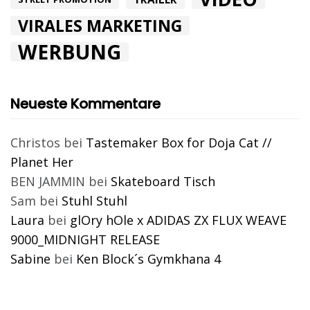
VIRALES MARKETING
WERBUNG
Neueste Kommentare
Christos
bei
Tastemaker Box for Doja Cat //
Planet Her
BEN JAMMIN
bei
Skateboard Tisch
Sam
bei
Stuhl Stuhl
Laura
bei
glOry hOle x ADIDAS ZX FLUX WEAVE
9000_MIDNIGHT RELEASE
Sabine
bei
Ken Block´s Gymkhana 4