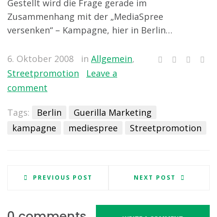
Gestellt wird die Frage gerade im
Zusammenhang mit der „MediaSpree
versenken“ – Kampagne, hier in Berlin…
6. Oktober 2008
in
Allgemein
,
Streetpromotion
Leave a
comment
Tags:
Berlin
Guerilla Marketing
kampagne
mediespree
Streetpromotion
PREVIOUS POST
NEXT POST
0 comments