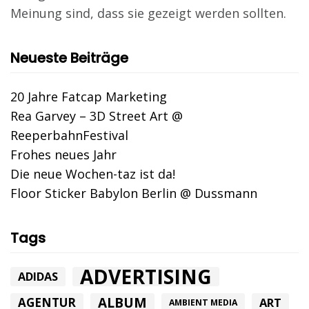
Meinung sind, dass sie gezeigt werden sollten.
Neueste Beiträge
20 Jahre Fatcap Marketing
Rea Garvey – 3D Street Art @
ReeperbahnFestival
Frohes neues Jahr
Die neue Wochen-taz ist da!
Floor Sticker Babylon Berlin @ Dussmann
Tags
ADVERTISING
ADIDAS
ALBUM
AGENTUR
ART
AMBIENT MEDIA