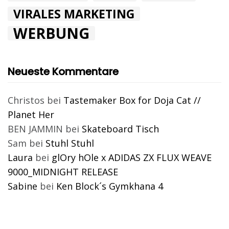
VIRALES MARKETING
WERBUNG
Neueste Kommentare
Christos
bei
Tastemaker Box for Doja Cat //
Planet Her
BEN JAMMIN
bei
Skateboard Tisch
Sam
bei
Stuhl Stuhl
Laura
bei
glOry hOle x ADIDAS ZX FLUX WEAVE
9000_MIDNIGHT RELEASE
Sabine
bei
Ken Block´s Gymkhana 4