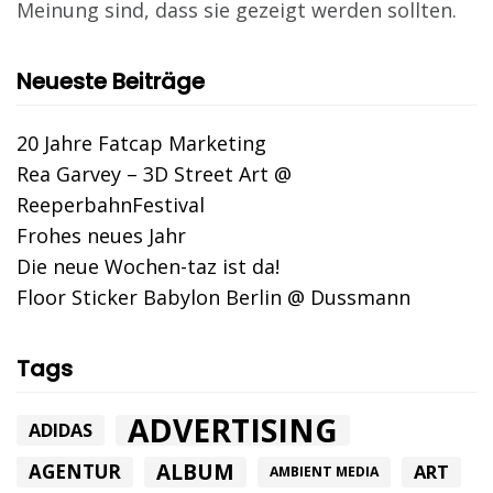
Meinung sind, dass sie gezeigt werden sollten.
Neueste Beiträge
20 Jahre Fatcap Marketing
Rea Garvey – 3D Street Art @
ReeperbahnFestival
Frohes neues Jahr
Die neue Wochen-taz ist da!
Floor Sticker Babylon Berlin @ Dussmann
Tags
ADVERTISING
ADIDAS
ALBUM
AGENTUR
ART
AMBIENT MEDIA