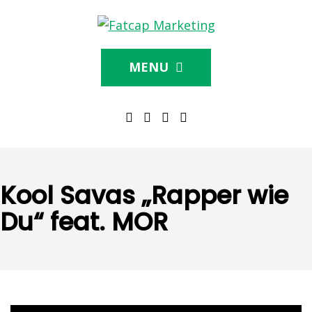
MENU
Kool Savas „Rapper wie
Du“ feat. MOR