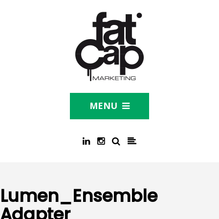
MENU
Lumen_Ensemble
Adapter