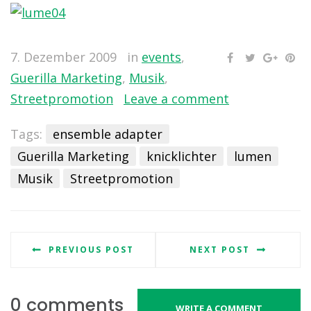
7. Dezember 2009
in
events
,
Guerilla Marketing
,
Musik
,
Streetpromotion
Leave a comment
Tags:
ensemble adapter
Guerilla Marketing
knicklichter
lumen
Musik
Streetpromotion
PREVIOUS POST
NEXT POST
0 comments
WRITE A COMMENT