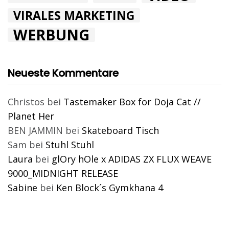
VIRALES MARKETING
WERBUNG
Neueste Kommentare
Christos
bei
Tastemaker Box for Doja Cat //
Planet Her
BEN JAMMIN
bei
Skateboard Tisch
Sam
bei
Stuhl Stuhl
Laura
bei
glOry hOle x ADIDAS ZX FLUX WEAVE
9000_MIDNIGHT RELEASE
Sabine
bei
Ken Block´s Gymkhana 4