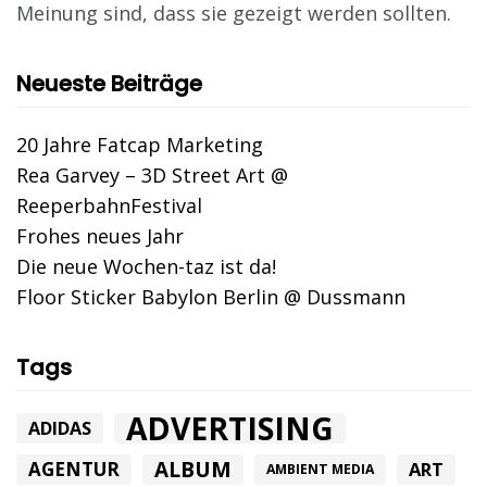
Meinung sind, dass sie gezeigt werden sollten.
Neueste Beiträge
20 Jahre Fatcap Marketing
Rea Garvey – 3D Street Art @
ReeperbahnFestival
Frohes neues Jahr
Die neue Wochen-taz ist da!
Floor Sticker Babylon Berlin @ Dussmann
Tags
ADVERTISING
ADIDAS
ALBUM
AGENTUR
ART
AMBIENT MEDIA