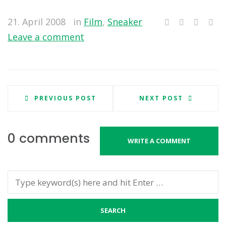
21. April 2008
in
Film
,
Sneaker
Leave a comment
PREVIOUS POST
NEXT POST
0 comments
WRITE A COMMENT