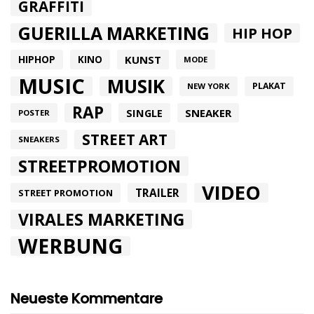
GRAFFITI
GUERILLA MARKETING
HIP HOP
HIPHOP
KUNST
KINO
MODE
MUSIC
MUSIK
PLAKAT
NEW YORK
RAP
SINGLE
SNEAKER
POSTER
STREET ART
SNEAKERS
STREETPROMOTION
VIDEO
TRAILER
STREET PROMOTION
VIRALES MARKETING
WERBUNG
Neueste Kommentare