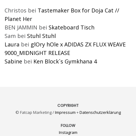
Christos
bei
Tastemaker Box for Doja Cat //
Planet Her
BEN JAMMIN
bei
Skateboard Tisch
Sam
bei
Stuhl Stuhl
Laura
bei
glOry hOle x ADIDAS ZX FLUX WEAVE
9000_MIDNIGHT RELEASE
Sabine
bei
Ken Block´s Gymkhana 4
COPYRIGHT
© Fatcap Marketing /
Impressum
+
Datenschutzerklärung
FOLLOW
Instagram