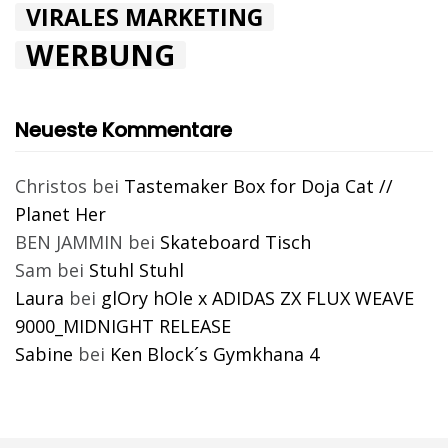
VIRALES MARKETING
WERBUNG
Neueste Kommentare
Christos
bei
Tastemaker Box for Doja Cat //
Planet Her
BEN JAMMIN
bei
Skateboard Tisch
Sam
bei
Stuhl Stuhl
Laura
bei
glOry hOle x ADIDAS ZX FLUX WEAVE
9000_MIDNIGHT RELEASE
Sabine
bei
Ken Block´s Gymkhana 4