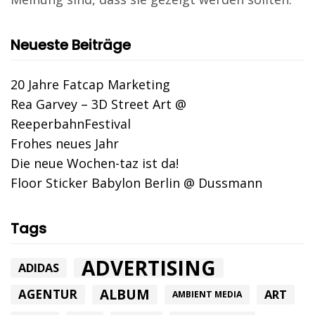
Neueste Beiträge
20 Jahre Fatcap Marketing
Rea Garvey – 3D Street Art @
ReeperbahnFestival
Frohes neues Jahr
Die neue Wochen-taz ist da!
Floor Sticker Babylon Berlin @ Dussmann
Tags
ADVERTISING
ADIDAS
ALBUM
AGENTUR
ART
AMBIENT MEDIA