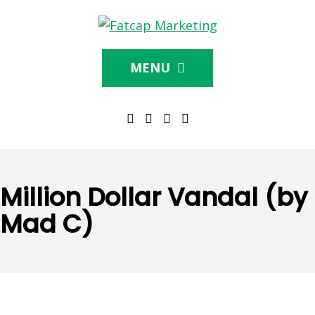
MENU
Million Dollar Vandal (by
Mad C)