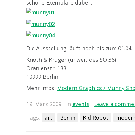
schöne Exemplare dabei…
Die Ausstellung läuft noch bis zum 01.04.
Knoth & Krüger (unweit des SO 36)
Oranienstr. 188
10999 Berlin
Mehr Infos:
Modern Graphics / Munny Sh
19. März 2009
in
events
Leave a comme
Tags:
art
Berlin
Kid Robot
modern