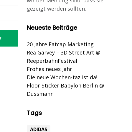
wir der Meinung sind, dass sie
gezeigt werden sollten.
Neueste Beiträge
T
20 Jahre Fatcap Marketing
Rea Garvey – 3D Street Art @
ReeperbahnFestival
Frohes neues Jahr
Die neue Wochen-taz ist da!
Floor Sticker Babylon Berlin @
Dussmann
Tags
ADIDAS