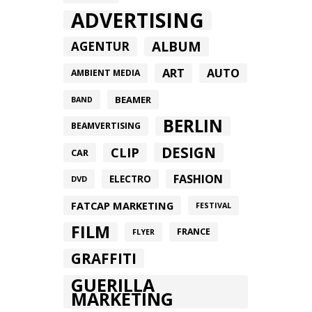
ADVERTISING
ALBUM
AGENTUR
ART
AUTO
AMBIENT MEDIA
BEAMER
BAND
BERLIN
BEAMVERTISING
DESIGN
CLIP
CAR
FASHION
ELECTRO
DVD
FATCAP MARKETING
FESTIVAL
FILM
FRANCE
FLYER
GRAFFITI
GUERILLA
MARKETING