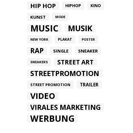
HIP HOP
HIPHOP
KINO
KUNST
MODE
MUSIC
MUSIK
PLAKAT
NEW YORK
POSTER
RAP
SINGLE
SNEAKER
STREET ART
SNEAKERS
STREETPROMOTION
TRAILER
STREET PROMOTION
VIDEO
VIRALES MARKETING
WERBUNG