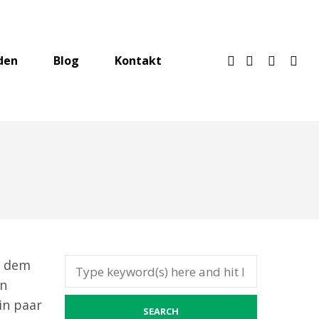
den
Blog
Kontakt
s dem
ln
Ein paar