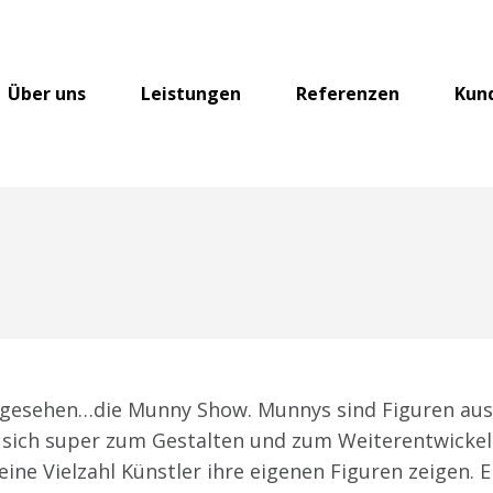
Über uns
Leistungen
Referenzen
Kun
 angesehen…die Munny Show. Munnys sind Figuren au
e sich super zum Gestalten und zum Weiterentwicke
 eine Vielzahl Künstler ihre eigenen Figuren zeigen. 