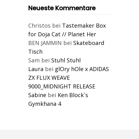
Neueste Kommentare
Christos
bei
Tastemaker Box
for Doja Cat // Planet Her
BEN JAMMIN
bei
Skateboard
Tisch
Sam
bei
Stuhl Stuhl
Laura
bei
glOry hOle x ADIDAS
ZX FLUX WEAVE
9000_MIDNIGHT RELEASE
Sabine
bei
Ken Block´s
Gymkhana 4