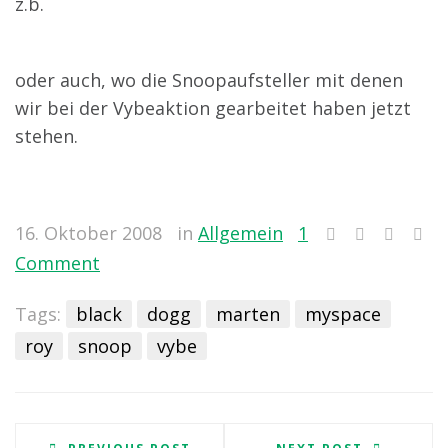
z.b.
oder auch, wo die Snoopaufsteller mit denen
wir bei der Vybeaktion gearbeitet haben jetzt
stehen.
16. Oktober 2008
in
Allgemein
1
Comment
Tags:
black
dogg
marten
myspace
roy
snoop
vybe