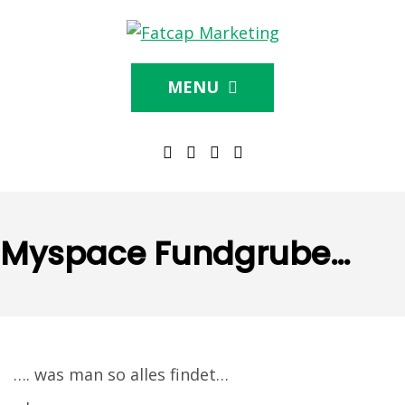
MENU
Myspace Fundgrube…
…. was man so alles findet…