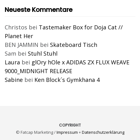
Neueste Kommentare
Christos
bei
Tastemaker Box for Doja Cat //
Planet Her
BEN JAMMIN
bei
Skateboard Tisch
Sam
bei
Stuhl Stuhl
Laura
bei
glOry hOle x ADIDAS ZX FLUX WEAVE
9000_MIDNIGHT RELEASE
Sabine
bei
Ken Block´s Gymkhana 4
COPYRIGHT
© Fatcap Marketing /
Impressum
+
Datenschutzerklärung