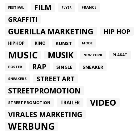
FILM
FRANCE
FESTIVAL
FLYER
GRAFFITI
GUERILLA MARKETING
HIP HOP
HIPHOP
KUNST
KINO
MODE
MUSIC
MUSIK
PLAKAT
NEW YORK
RAP
SINGLE
SNEAKER
POSTER
STREET ART
SNEAKERS
STREETPROMOTION
VIDEO
TRAILER
STREET PROMOTION
VIRALES MARKETING
WERBUNG