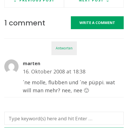
PREVIOUS POST
NEXT POST
1 comment
WRITE A COMMENT
Antworten
marten
16. Oktober 2008 at 18:38
´ne molle, flubben und ´ne püppi. wat
will man mehr? nee, nee 🙂