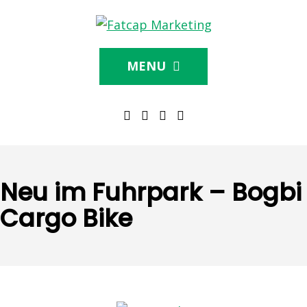
MENU
Neu im Fuhrpark – Bogbi
Cargo Bike