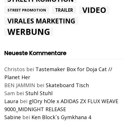
VIDEO
TRAILER
STREET PROMOTION
VIRALES MARKETING
WERBUNG
Neueste Kommentare
Christos
bei
Tastemaker Box for Doja Cat //
Planet Her
BEN JAMMIN
bei
Skateboard Tisch
Sam
bei
Stuhl Stuhl
Laura
bei
glOry hOle x ADIDAS ZX FLUX WEAVE
9000_MIDNIGHT RELEASE
Sabine
bei
Ken Block´s Gymkhana 4