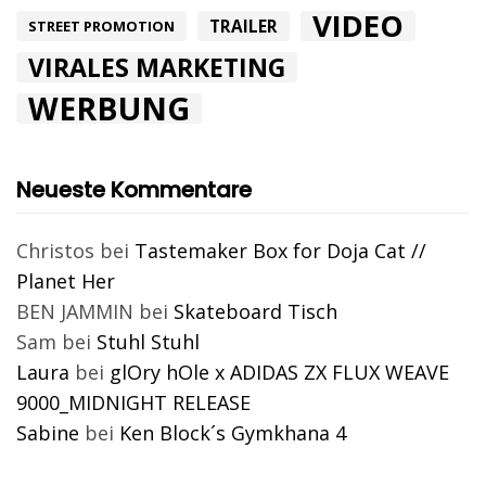
VIDEO
TRAILER
STREET PROMOTION
VIRALES MARKETING
WERBUNG
Neueste Kommentare
Christos
bei
Tastemaker Box for Doja Cat //
Planet Her
BEN JAMMIN
bei
Skateboard Tisch
Sam
bei
Stuhl Stuhl
Laura
bei
glOry hOle x ADIDAS ZX FLUX WEAVE
9000_MIDNIGHT RELEASE
Sabine
bei
Ken Block´s Gymkhana 4