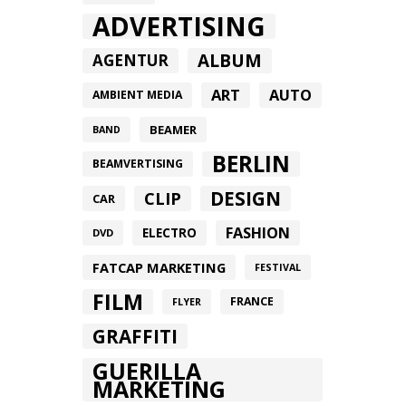
ADVERTISING
ALBUM
AGENTUR
ART
AUTO
AMBIENT MEDIA
BEAMER
BAND
BERLIN
BEAMVERTISING
DESIGN
CLIP
CAR
FASHION
ELECTRO
DVD
FATCAP MARKETING
FESTIVAL
FILM
FRANCE
FLYER
GRAFFITI
GUERILLA
MARKETING