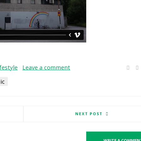
festyle
Leave a comment
ic
NEXT POST
WRITE A COMMEN