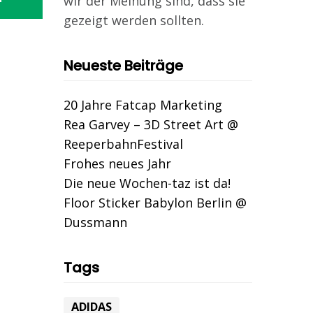
wir der Meinung sind, dass sie
gezeigt werden sollten.
Neueste Beiträge
20 Jahre Fatcap Marketing
Rea Garvey – 3D Street Art @
ReeperbahnFestival
Frohes neues Jahr
Die neue Wochen-taz ist da!
Floor Sticker Babylon Berlin @
Dussmann
Tags
ADIDAS