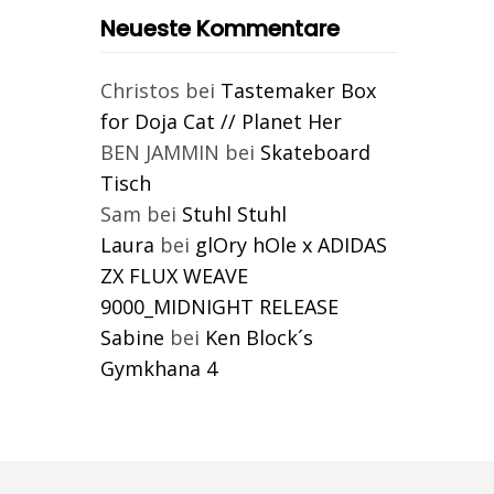
Neueste Kommentare
Christos
bei
Tastemaker Box
for Doja Cat // Planet Her
BEN JAMMIN
bei
Skateboard
Tisch
Sam
bei
Stuhl Stuhl
Laura
bei
glOry hOle x ADIDAS
ZX FLUX WEAVE
9000_MIDNIGHT RELEASE
Sabine
bei
Ken Block´s
Gymkhana 4