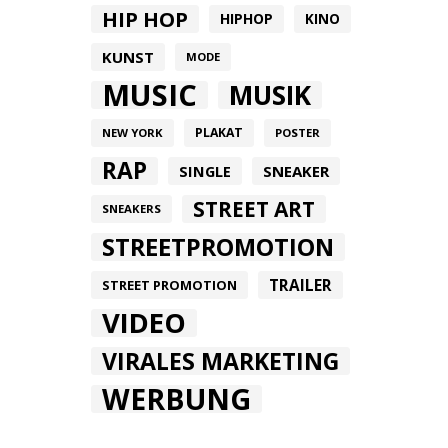
HIP HOP
HIPHOP
KINO
KUNST
MODE
MUSIC
MUSIK
PLAKAT
NEW YORK
POSTER
RAP
SINGLE
SNEAKER
STREET ART
SNEAKERS
STREETPROMOTION
TRAILER
STREET PROMOTION
VIDEO
VIRALES MARKETING
WERBUNG