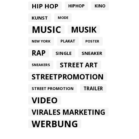
HIP HOP
HIPHOP
KINO
KUNST
MODE
MUSIC
MUSIK
PLAKAT
NEW YORK
POSTER
RAP
SINGLE
SNEAKER
STREET ART
SNEAKERS
STREETPROMOTION
TRAILER
STREET PROMOTION
VIDEO
VIRALES MARKETING
WERBUNG