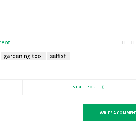
ment
gardening tool
selfish
NEXT POST
WRITE A COMMEN