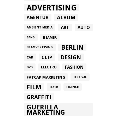
ADVERTISING
ALBUM
AGENTUR
ART
AUTO
AMBIENT MEDIA
BEAMER
BAND
BERLIN
BEAMVERTISING
DESIGN
CLIP
CAR
FASHION
ELECTRO
DVD
FATCAP MARKETING
FESTIVAL
FILM
FRANCE
FLYER
GRAFFITI
GUERILLA
MARKETING