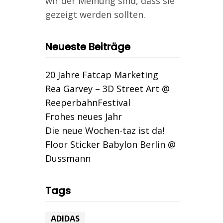
wir der Meinung sind, dass sie
gezeigt werden sollten.
Neueste Beiträge
20 Jahre Fatcap Marketing
Rea Garvey – 3D Street Art @
ReeperbahnFestival
Frohes neues Jahr
Die neue Wochen-taz ist da!
Floor Sticker Babylon Berlin @
Dussmann
Tags
ADIDAS