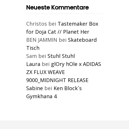
Neueste Kommentare
Christos
bei
Tastemaker Box
for Doja Cat // Planet Her
BEN JAMMIN
bei
Skateboard
Tisch
Sam
bei
Stuhl Stuhl
Laura
bei
glOry hOle x ADIDAS
ZX FLUX WEAVE
9000_MIDNIGHT RELEASE
Sabine
bei
Ken Block´s
Gymkhana 4