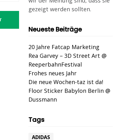
wir der Meinung sind, dass sie
gezeigt werden sollten.
T
Neueste Beiträge
20 Jahre Fatcap Marketing
Rea Garvey – 3D Street Art @
ReeperbahnFestival
Frohes neues Jahr
Die neue Wochen-taz ist da!
Floor Sticker Babylon Berlin @
Dussmann
Tags
ADIDAS