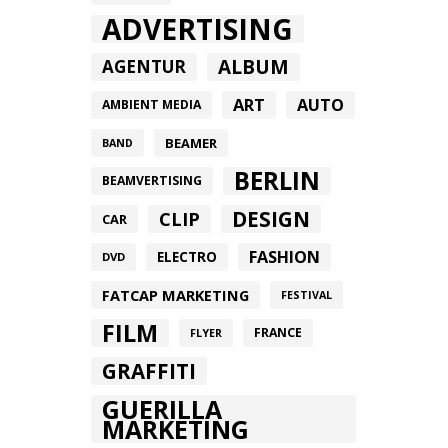
ADVERTISING
ALBUM
AGENTUR
ART
AUTO
AMBIENT MEDIA
BEAMER
BAND
BERLIN
BEAMVERTISING
DESIGN
CLIP
CAR
FASHION
ELECTRO
DVD
FATCAP MARKETING
FESTIVAL
FILM
FRANCE
FLYER
GRAFFITI
GUERILLA
MARKETING