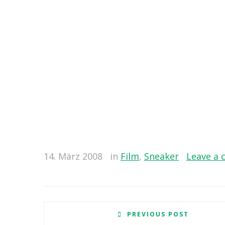
14. März 2008
in
Film
,
Sneaker
Leave a
PREVIOUS POST