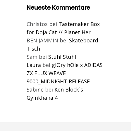
Neueste Kommentare
Christos
bei
Tastemaker Box
for Doja Cat // Planet Her
BEN JAMMIN
bei
Skateboard
Tisch
Sam
bei
Stuhl Stuhl
Laura
bei
glOry hOle x ADIDAS
ZX FLUX WEAVE
9000_MIDNIGHT RELEASE
Sabine
bei
Ken Block´s
Gymkhana 4