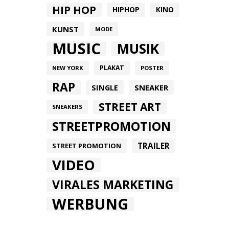
HIP HOP
HIPHOP
KINO
KUNST
MODE
MUSIC
MUSIK
PLAKAT
NEW YORK
POSTER
RAP
SINGLE
SNEAKER
STREET ART
SNEAKERS
STREETPROMOTION
TRAILER
STREET PROMOTION
VIDEO
VIRALES MARKETING
WERBUNG