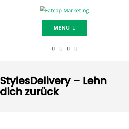
MENU
StylesDelivery – Lehn
dich zurück