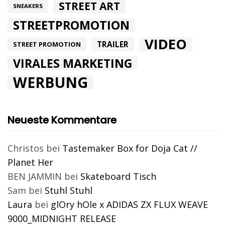
STREET ART
SNEAKERS
STREETPROMOTION
VIDEO
TRAILER
STREET PROMOTION
VIRALES MARKETING
WERBUNG
Neueste Kommentare
Christos
bei
Tastemaker Box for Doja Cat //
Planet Her
BEN JAMMIN
bei
Skateboard Tisch
Sam
bei
Stuhl Stuhl
Laura
bei
glOry hOle x ADIDAS ZX FLUX WEAVE
9000_MIDNIGHT RELEASE