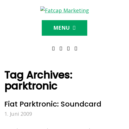
MENU
Tag Archives:
parktronic
Fiat Parktronic: Soundcard
1. Juni 2009