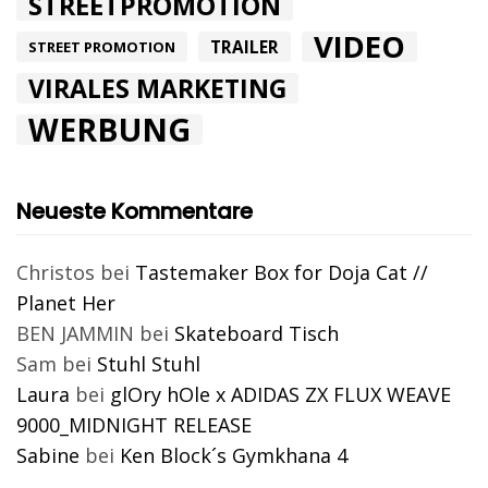
STREETPROMOTION
VIDEO
TRAILER
STREET PROMOTION
VIRALES MARKETING
WERBUNG
Neueste Kommentare
Christos
bei
Tastemaker Box for Doja Cat //
Planet Her
BEN JAMMIN
bei
Skateboard Tisch
Sam
bei
Stuhl Stuhl
Laura
bei
glOry hOle x ADIDAS ZX FLUX WEAVE
9000_MIDNIGHT RELEASE
Sabine
bei
Ken Block´s Gymkhana 4