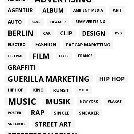
ALBUM
AGENTUR
ART
AMBIENT MEDIA
AUTO
BEAMER
BEAMVERTISING
BAND
BERLIN
DESIGN
CLIP
CAR
DVD
FASHION
FATCAP MARKETING
ELECTRO
FILM
FRANCE
FESTIVAL
FLYER
GRAFFITI
GUERILLA MARKETING
HIP HOP
HIPHOP
KUNST
KINO
MODE
MUSIC
MUSIK
PLAKAT
NEW YORK
RAP
SINGLE
SNEAKER
POSTER
STREET ART
SNEAKERS