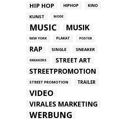
HIP HOP
HIPHOP
KINO
KUNST
MODE
MUSIC
MUSIK
PLAKAT
NEW YORK
POSTER
RAP
SINGLE
SNEAKER
STREET ART
SNEAKERS
STREETPROMOTION
TRAILER
STREET PROMOTION
VIDEO
VIRALES MARKETING
WERBUNG