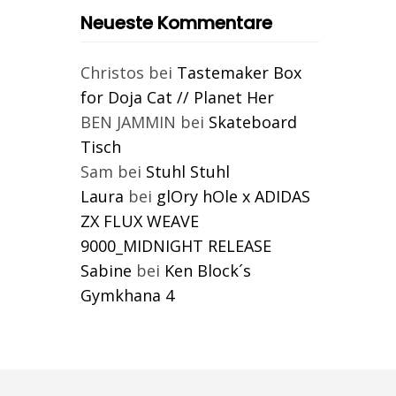
Neueste Kommentare
Christos
bei
Tastemaker Box
for Doja Cat // Planet Her
BEN JAMMIN
bei
Skateboard
Tisch
Sam
bei
Stuhl Stuhl
Laura
bei
glOry hOle x ADIDAS
ZX FLUX WEAVE
9000_MIDNIGHT RELEASE
Sabine
bei
Ken Block´s
Gymkhana 4