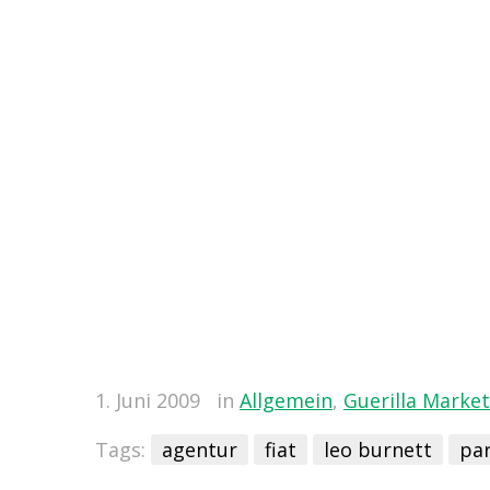
1. Juni 2009
in
Allgemein
,
Guerilla Marke
Tags:
agentur
fiat
leo burnett
par