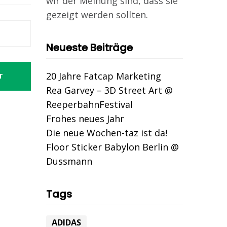
wir der Meinung sind, dass sie
gezeigt werden sollten.
Neueste Beiträge
20 Jahre Fatcap Marketing
T
Rea Garvey – 3D Street Art @
ReeperbahnFestival
Frohes neues Jahr
Die neue Wochen-taz ist da!
Floor Sticker Babylon Berlin @
Dussmann
Tags
ADIDAS