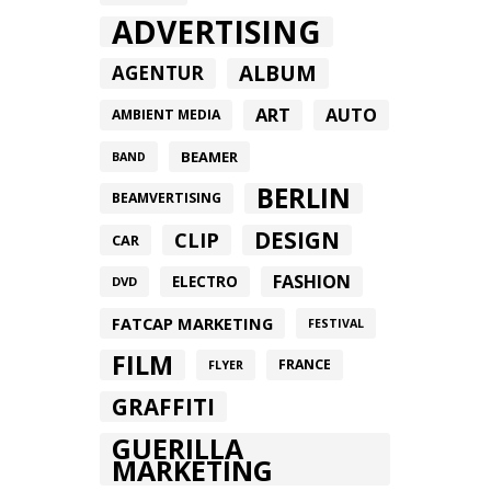
ADVERTISING
ALBUM
AGENTUR
ART
AUTO
AMBIENT MEDIA
BEAMER
BAND
BERLIN
BEAMVERTISING
DESIGN
CLIP
CAR
FASHION
ELECTRO
DVD
FATCAP MARKETING
FESTIVAL
FILM
FRANCE
FLYER
GRAFFITI
GUERILLA
MARKETING