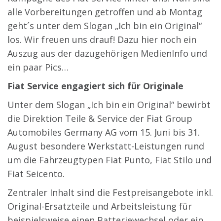
alle Vorbereitungen getroffen und ab Montag
geht´s unter dem Slogan „Ich bin ein Original“
los. Wir freuen uns drauf! Dazu hier noch ein
Auszug aus der dazugehörigen MedienInfo und
ein paar Pics…
Fiat Service engagiert sich für Originale
Unter dem Slogan „Ich bin ein Original“ bewirbt
die Direktion Teile & Service der Fiat Group
Automobiles Germany AG vom 15. Juni bis 31.
August besondere Werkstatt-Leistungen rund
um die Fahrzeugtypen Fiat Punto, Fiat Stilo und
Fiat Seicento.
Zentraler Inhalt sind die Festpreisangebote inkl.
Original-Ersatzteile und Arbeitsleistung für
beispielsweise einen Batteriewechsel oder ein