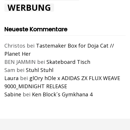
WERBUNG
Neueste Kommentare
Christos
bei
Tastemaker Box for Doja Cat //
Planet Her
BEN JAMMIN
bei
Skateboard Tisch
Sam
bei
Stuhl Stuhl
Laura
bei
glOry hOle x ADIDAS ZX FLUX WEAVE
9000_MIDNIGHT RELEASE
Sabine
bei
Ken Block´s Gymkhana 4