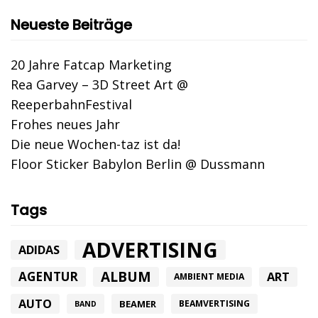
Neueste Beiträge
20 Jahre Fatcap Marketing
Rea Garvey – 3D Street Art @
ReeperbahnFestival
Frohes neues Jahr
Die neue Wochen-taz ist da!
Floor Sticker Babylon Berlin @ Dussmann
Tags
ADVERTISING
ADIDAS
ALBUM
AGENTUR
ART
AMBIENT MEDIA
AUTO
BEAMER
BEAMVERTISING
BAND