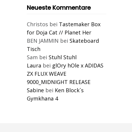
Neueste Kommentare
Christos
bei
Tastemaker Box
for Doja Cat // Planet Her
BEN JAMMIN
bei
Skateboard
Tisch
Sam
bei
Stuhl Stuhl
Laura
bei
glOry hOle x ADIDAS
ZX FLUX WEAVE
9000_MIDNIGHT RELEASE
Sabine
bei
Ken Block´s
Gymkhana 4