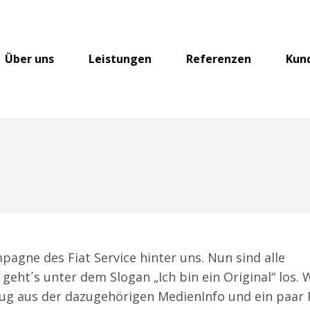
Über uns
Leistungen
Referenzen
Kun
agne des Fiat Service hinter uns. Nun sind alle
eht´s unter dem Slogan „Ich bin ein Original“ los. 
zug aus der dazugehörigen MedienInfo und ein paar 