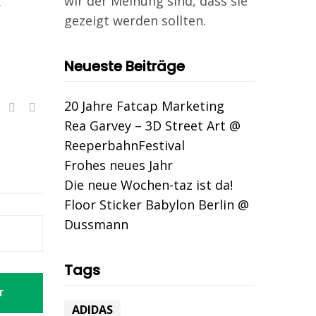
wir der Meinung sind, dass sie
.
gezeigt werden sollten.
Neueste Beiträge
20 Jahre Fatcap Marketing
Rea Garvey – 3D Street Art @
ReeperbahnFestival
Frohes neues Jahr
Die neue Wochen-taz ist da!
Floor Sticker Babylon Berlin @
Dussmann
Tags
T
ADIDAS