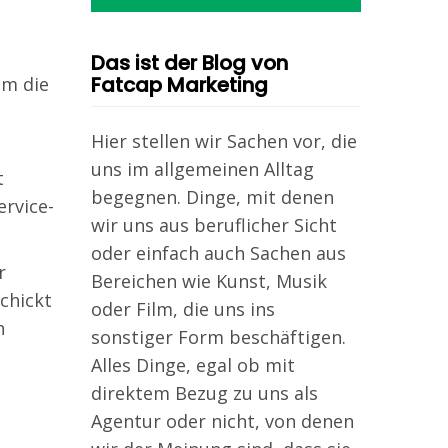
Das ist der Blog von
Fatcap Marketing
um die
Hier stellen wir Sachen vor, die
uns im allgemeinen Alltag
t
begegnen. Dinge, mit denen
ervice-
wir uns aus beruflicher Sicht
oder einfach auch Sachen aus
r
Bereichen wie Kunst, Musik
chickt
oder Film, die uns ins
n
sonstiger Form beschäftigen.
Alles Dinge, egal ob mit
direktem Bezug zu uns als
Agentur oder nicht, von denen