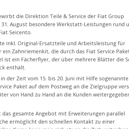
ewirbt die Direktion Teile & Service der Fiat Group
 31. August besondere Werkstatt-Leistungen rund 
iat Seicento.
e inkl. Original-Ersatzteile und Arbeitsleistung für
 ein Zahnriemenkit, die durch das Fiat Service Pake
ist ein Fächerflyer, der über mehrere Blätter die S
ck enthält.
in der Zeit vom 15. bis 20. Juni mit Hilfe sogenannte
ervice Paket auf dem Postweg an die Zielgruppe vers
iter von Hand zu Hand an die Kunden weitergegebe
t das gesamte Angebot mit Erweiterungen parallel
che ermöglicht den schnellen Kontakt zu einer