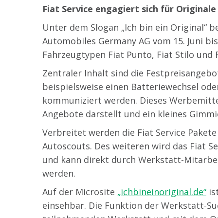
Fiat Service engagiert sich für Originale
Unter dem Slogan „Ich bin ein Original“ b
Automobiles Germany AG vom 15. Juni bis
Fahrzeugtypen Fiat Punto, Fiat Stilo und F
Zentraler Inhalt sind die Festpreisangebot
beispielsweise einen Batteriewechsel oder
kommuniziert werden. Dieses Werbemittel 
Angebote darstellt und ein kleines Gimmi
Verbreitet werden die Fiat Service Pakete 
Autoscouts. Des weiteren wird das Fiat S
und kann direkt durch Werkstatt-Mitarbe
werden.
Auf der Microsite
„ichbineinoriginal.de“
is
einsehbar. Die Funktion der Werkstatt-Su