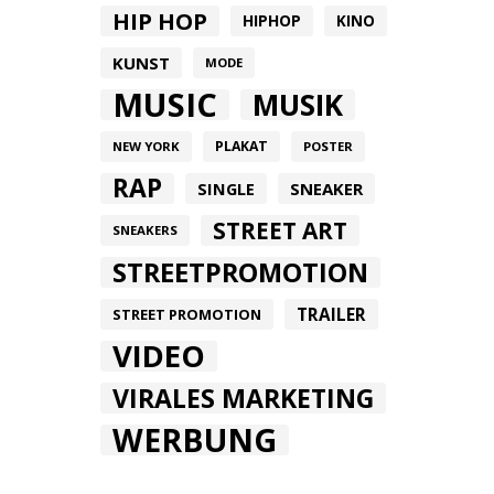
HIP HOP
HIPHOP
KINO
KUNST
MODE
MUSIC
MUSIK
PLAKAT
NEW YORK
POSTER
RAP
SINGLE
SNEAKER
STREET ART
SNEAKERS
STREETPROMOTION
TRAILER
STREET PROMOTION
VIDEO
VIRALES MARKETING
WERBUNG