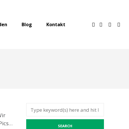
den
Blog
Kontakt
Wir
Pics…