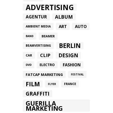
ADVERTISING
ALBUM
AGENTUR
ART
AUTO
AMBIENT MEDIA
BEAMER
BAND
BERLIN
BEAMVERTISING
DESIGN
CLIP
CAR
FASHION
ELECTRO
DVD
FATCAP MARKETING
FESTIVAL
FILM
FRANCE
FLYER
GRAFFITI
GUERILLA
MARKETING